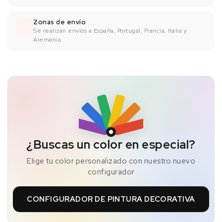
Zonas de envío
Se realizan envíos a España, Portugal, Francia, Italia y
Alemania.
¿Buscas un color en especial?
Elige tu color personalizado con nuestro nuevo
configurador
CONFIGURADOR DE PINTURA DECORATIVA