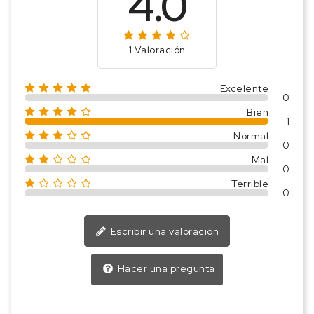
4.0
1 Valoración
Excelente
0
Bien
1
Normal
0
Mal
0
Terrible
0
Escribir una valoración
Hacer una pregunta