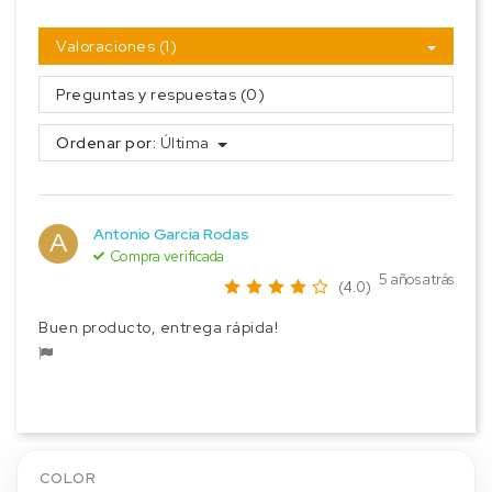
Valoraciones (1)
Preguntas y respuestas (0)
Ordenar por:
Última
Antonio Garcia Rodas
A
Compra verificada
5 años atrás
(4.0)
Buen producto, entrega rápida!
COLOR