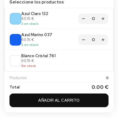
Seleccione los productos
Azul Claro 132
60.15 €
2 en stock
Azul Marino 037
60.15 €
3 en stock
Blanco Cristal 761
60.15 €
Sin stock
Productos:
0
0.00 €
Total:
AÑADIR AL CARRITO