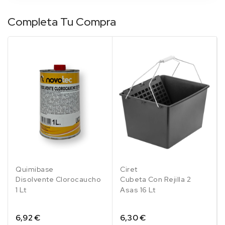
Completa Tu Compra
Quimibase
Ciret
Disolvente Clorocaucho
Cubeta Con Rejilla 2
1 Lt
Asas 16 Lt
6,92 €
6,30 €