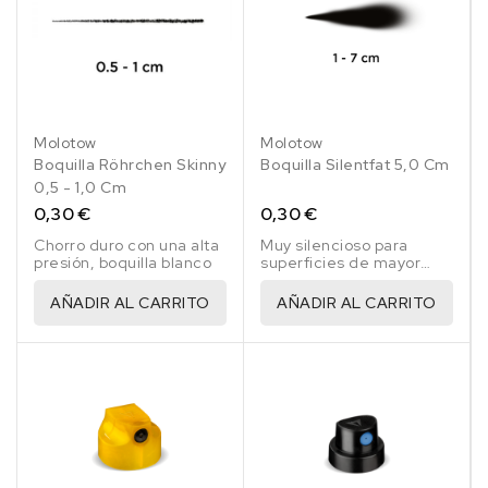
Molotow
Molotow
Boquilla Röhrchen Skinny
Boquilla Silentfat 5,0 Cm
0,5 - 1,0 Cm
0,30 €
0,30 €
Chorro duro con una alta
Muy silencioso para
presión, boquilla blanco
superficies de mayor
tamaño, boquilla
blanco/naranja
AÑADIR AL CARRITO
AÑADIR AL CARRITO