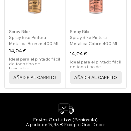
Spray.Bike
Spray.Bike
Spray Bike Pintura
Spray Bike Pintura
Metalica Bronze 400 Ml
Metalica Cobre 400 Ml
14,04 €
14,04 €
Ideal para el pintado fácil
Ideal para el pintado fácil
de todo tipo de
de todo tipo de
bicicletas.
bicicletas.
AÑADIR AL CARRITO
AÑADIR AL CARRITO
Envíos Gratuitos (Península)
A partir de 15,95 € Excepto Orac Decor