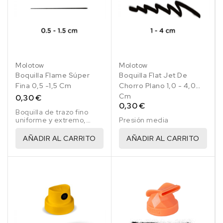
Molotow
Molotow
Boquilla Flame Súper
Boquilla Flat Jet De
Fina 0,5 -1,5 Cm
Chorro Plano 1,0 - 4,0
Cm
0,30 €
0,30 €
Boquilla de trazo fino
uniforme y extremo,
Presión media
presión media azul/gris
AÑADIR AL CARRITO
AÑADIR AL CARRITO