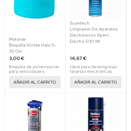
Scantech
Limpiador De Aparatos
Electrónicos Xpert
Molotow
Electro 500 Ml
Boquilla Vortex Halo 5-
35 Cm
3,00 €
14,67 €
Boquilla de pulverizacion
Ideal para desengrasar
para velocidades
tarjetas electrónicas.
extremas
AÑADIR AL CARRITO
AÑADIR AL CARRITO