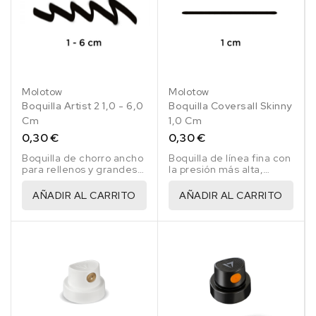
Molotow
Molotow
Boquilla Artist 2 1,0 - 6,0
Boquilla Coversall Skinny
Cm
1,0 Cm
0,30 €
0,30 €
Boquilla de chorro ancho
Boquilla de línea fina con
para rellenos y grandes
la presión más alta,
superficies, boquilla
boquilla negro/blanco
rojo/negro
AÑADIR AL CARRITO
AÑADIR AL CARRITO