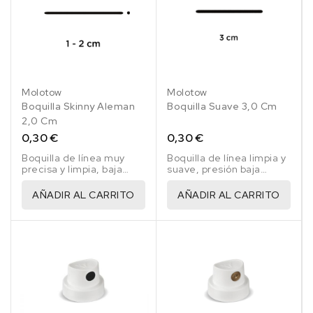
Molotow
Molotow
Boquilla Skinny Aleman
Boquilla Suave 3,0 Cm
2,0 Cm
0,30 €
0,30 €
Boquilla de línea muy
Boquilla de línea limpia y
precisa y limpia, baja
suave, presión baja
presión boquilla
negro/azul
amarillo/negro
AÑADIR AL CARRITO
AÑADIR AL CARRITO