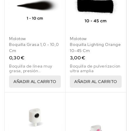
Molotow
Molotow
Boquilla Grasa 1,0 - 10,0
Boquilla Lighting Orange
Cm
10-45 Cm
0,30 €
3,00 €
Boquilla de línea muy
Boquilla de pulverizacion
grasa, presión
ultra amplia
extremadamente alta y
rápida amarillo/negro
AÑADIR AL CARRITO
AÑADIR AL CARRITO