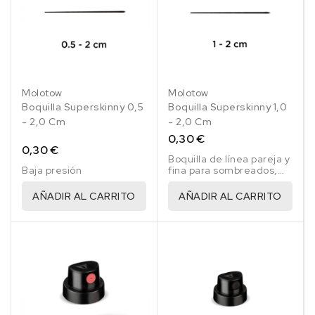
Molotow
Molotow
Boquilla Superskinny 0,5
Boquilla Superskinny 1,0
- 2,0 Cm
- 2,0 Cm
0,30 €
0,30 €
Boquilla de línea pareja y
Baja presión
fina para sombreados,
boquilla blanco/dorado
AÑADIR AL CARRITO
AÑADIR AL CARRITO