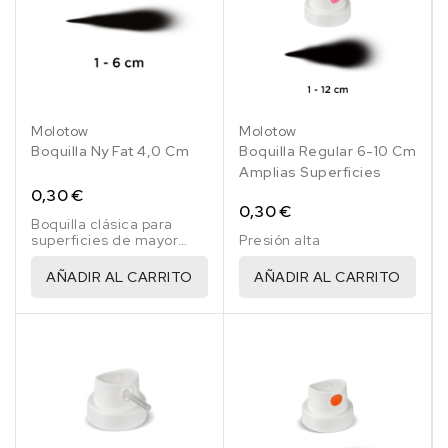
Molotow
Molotow
Boquilla Ny Fat 4,0 Cm
Boquilla Regular 6-10 Cm
Amplias Superficies
0,30 €
0,30 €
Boquilla clásica para
superficies de mayor
Presión alta
tamaño, boquilla
blanco/negro
AÑADIR AL CARRITO
AÑADIR AL CARRITO