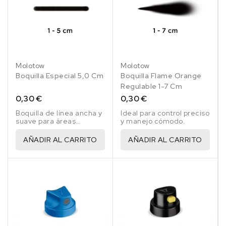
Molotow
Molotow
Boquilla Especial 5,0 Cm
Boquilla Flame Orange
Regulable 1-7 Cm
0,30 €
0,30 €
Boquilla de línea ancha y
Ideal para control preciso
suave para áreas
y manejo cómodo.
pequeñas, boquilla
blanco/dorado
AÑADIR AL CARRITO
AÑADIR AL CARRITO