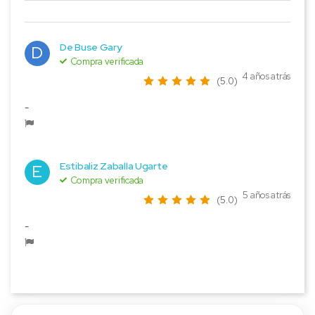
De Buse Gary
D
Compra verificada
4 años atrás
(5.0)
-
Estibaliz Zaballa Ugarte
E
Compra verificada
5 años atrás
(5.0)
-