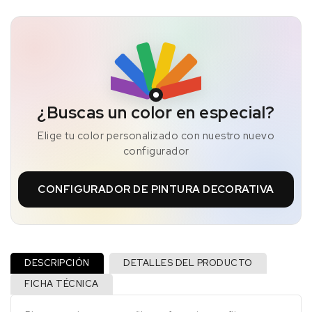
¿Buscas un color en especial?
Elige tu color personalizado con nuestro nuevo
configurador
CONFIGURADOR DE PINTURA DECORATIVA
DESCRIPCIÓN
DETALLES DEL PRODUCTO
FICHA TÉCNICA