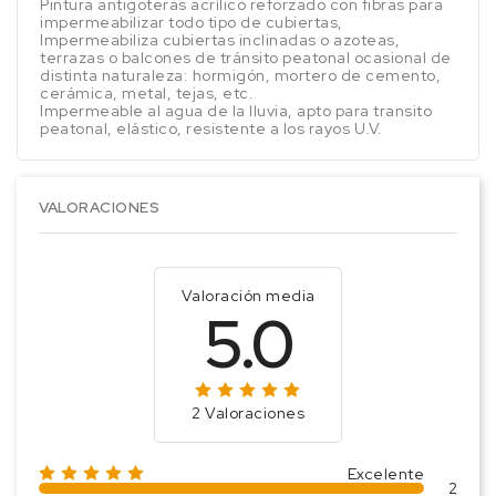
Pintura antigoteras acrílico reforzado con fibras para
impermeabilizar todo tipo de cubiertas,
Impermeabiliza cubiertas inclinadas o azoteas,
terrazas o balcones de tránsito peatonal ocasional de
distinta naturaleza: hormigón, mortero de cemento,
cerámica, metal, tejas, etc.
Impermeable al agua de la lluvia, apto para transito
peatonal, elástico, resistente a los rayos U.V.
VALORACIONES
Valoración media
5.0
2 Valoraciones
Excelente
2