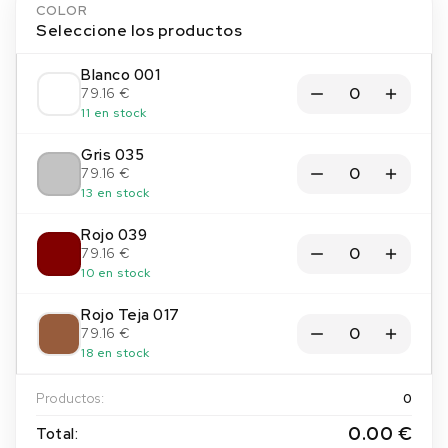
COLOR
Seleccione los productos
Blanco 001
79.16 €
11 en stock
Gris 035
79.16 €
13 en stock
Rojo 039
79.16 €
10 en stock
Rojo Teja 017
79.16 €
18 en stock
Productos:
0
0.00 €
Total: