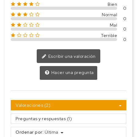
Bien
0
Normal
0
Mal
0
Terrible
0
Escribir una valoración
Hacer una pregunta
Valoraciones (2)
Preguntas y respuestas (1)
Ordenar por:
Última