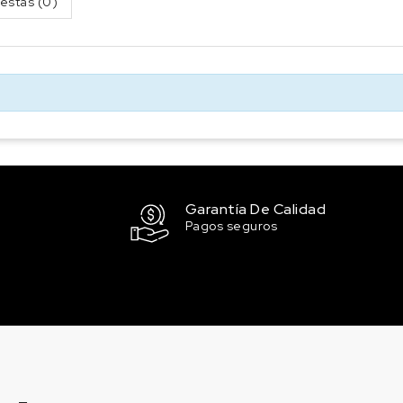
estas (0)
Garantía De Calidad
Pagos seguros