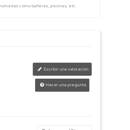
 húmedas como bañeras, piscinas, etc.
Escribir una valoración
Hacer una pregunta