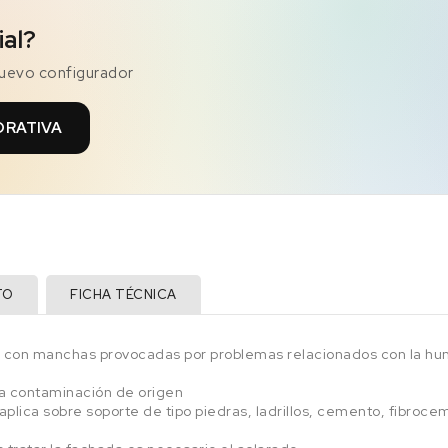
ial?
nuevo configurador
ORATIVA
TO
FICHA TÉCNICA
es con manchas provocadas por problemas relacionados con la h
la contaminación de origen
aplica sobre soporte de tipo piedras, ladrillos, cemento, fibrocem