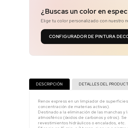
¿Buscas un color en espec
Elige tu color personalizado con nuestro 
CONFIGURADOR DE PINTURA DEC
DESCRIPCIÓN
DETALLES DEL PRODUC
Renov express en un limpiador de superfici
concentración de materias activas).
Destinado a la eliminación de las manchas y 
atmosférico (óxidos de carbonos y otros). Se 
revestimientos hidráulicos o encalados, etc.