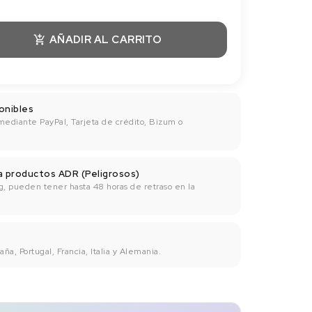
AÑADIR AL CARRITO

onibles
mediante PayPal, Tarjeta de crédito, Bizum o
ra productos ADR (Peligrosos)
g, pueden tener hasta 48 horas de retraso en la
ña, Portugal, Francia, Italia y Alemania.