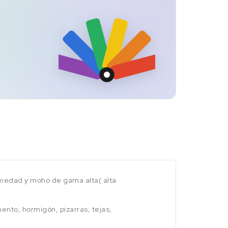
umedad y moho de gama alta( alta
ento, hormigón, pizarras, tejas,