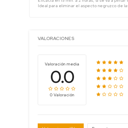
Eficacia en 15 min. a 2 horas, si se va a pinta
Ideal para eliminar el aspecto negruzco de 
VALORACIONES
Valoración media
0.0
0 Valoración