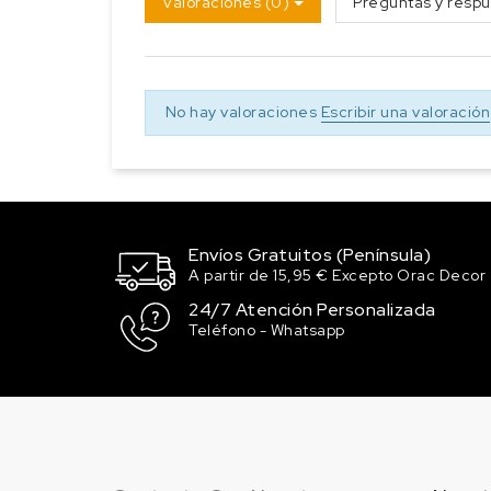
Valoraciones (0)
Preguntas y respu
No hay valoraciones
Escribir una valoración
Envíos Gratuitos (Península)
A partir de 15,95 € Excepto Orac Decor
24/7 Atención Personalizada
Teléfono - Whatsapp