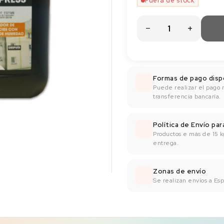
Fuera de stock
Formas de pago disp
Puede realizar el pago 
transferencia bancaría.
Política de Envío pa
Productos e más de 15 k
entrega.
Zonas de envío
Se realizan envíos a Espa