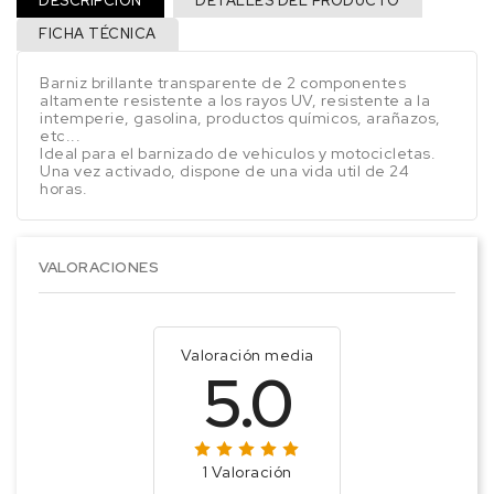
DESCRIPCIÓN
DETALLES DEL PRODUCTO
FICHA TÉCNICA
Barniz brillante transparente de 2 componentes
altamente resistente a los rayos UV, resistente a la
intemperie, gasolina, productos químicos, arañazos,
etc...
Ideal para el barnizado de vehiculos y motocicletas.
Una vez activado, dispone de una vida util de 24
horas.
VALORACIONES
Valoración media
5.0
1 Valoración