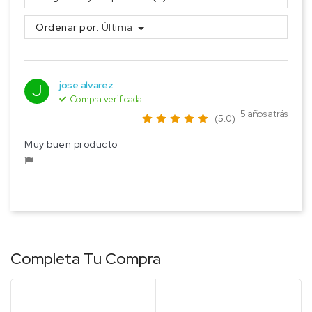
Ordenar por:
Última
jose alvarez
J
Compra verificada
5 años atrás
(5.0)
Muy buen producto
Completa Tu Compra