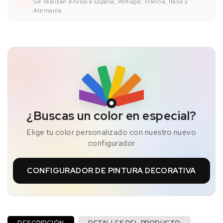
Se realizan envíos a España, Portugal, Francia, Italia y
Alemania.
¿Buscas un color en especial?
Elige tu color personalizado con nuestro nuevo
configurador
CONFIGURADOR DE PINTURA DECORATIVA