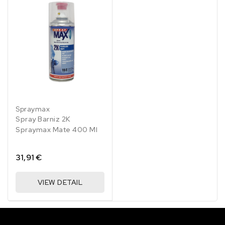
Spraymax
Spray Barniz 2K
Spraymax Mate 400 Ml
31,91 €
VIEW DETAIL