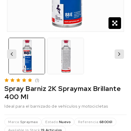
(1)
Spray Barniz 2K Spraymax Brillante
400 Ml
Ideal para el barnizado de vehículos y motocicletas
Marca:
Spraymax
Estado:
Nuevo
Referencia:
680061
Available In Stock:
19 Artículos