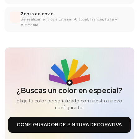
Zonas de envío
Se realizan envíos a España, Portugal, Francia, Italia y
Alemania.
¿Buscas un color en especial?
Elige tu color personalizado con nuestro nuevo
configurador
CONFIGURADOR DE PINTURA DECORATIVA