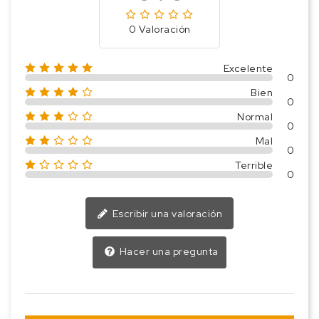
0 Valoración
Excelente
0
Bien
0
Normal
0
Mal
0
Terrible
0
Escribir una valoración
Hacer una pregunta