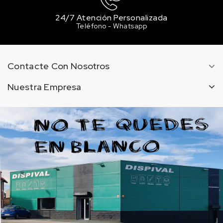
335 EMERALD GREEN / VERDE ESMERALDA
24/7 Atención Personalizada
4.11 €
Teléfono - Whatsapp
Sin stock
343 HOKERS GREEN / VERDE HOOKER
4.11 €
Contacte Con Nosotros
Sin stock
Nuestra Empresa
355 LEAF GREEN / VERDE HOJA
4.11 €
Sin stock
375 SAP GREEN / VERDE VEJIGA
4.11 €
Sin stock
386 PHTHALO GREEN / VERDE FTALO
4.11 €
Sin stock
433 PURPLE / PURPURA
4.11 €