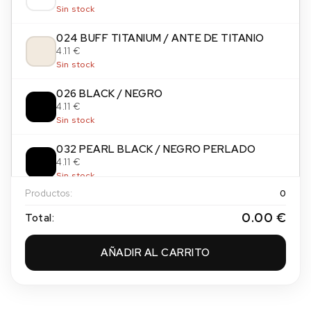
Sin stock
024 BUFF TITANIUM / ANTE DE TITANIO
4.11 €
Sin stock
026 BLACK / NEGRO
4.11 €
Sin stock
032 PEARL BLACK / NEGRO PERLADO
4.11 €
Sin stock
Productos:
0
065 PAYNES GREY / GRIS DE PAYNE
0.00 €
Total:
4.11 €
Sin stock
AÑADIR AL CARRITO
084 NEUTRAL GREY / GRIS NEUTRO
4.11 €
Sin stock