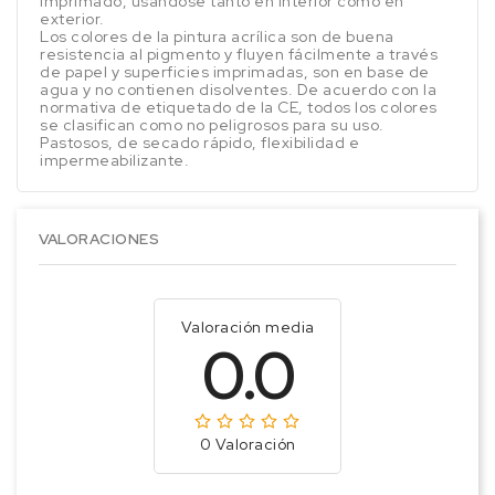
imprimado, usandose tanto en interior como en
exterior.
Los colores de la pintura acrílica son de buena
resistencia al pigmento y fluyen fácilmente a través
de papel y superficies imprimadas, son en base de
agua y no contienen disolventes. De acuerdo con la
normativa de etiquetado de la CE, todos los colores
se clasifican como no peligrosos para su uso.
Pastosos, de secado rápido, flexibilidad e
impermeabilizante.
VALORACIONES
Valoración media
0.0
0 Valoración