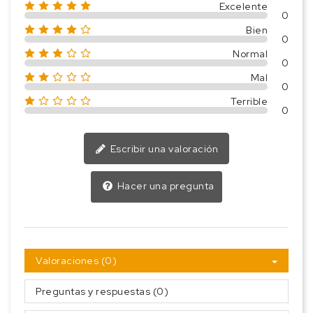
Excelente
0
Bien
0
Normal
0
Mal
0
Terrible
0
Escribir una valoración
Hacer una pregunta
Valoraciones (0)
Preguntas y respuestas (0)