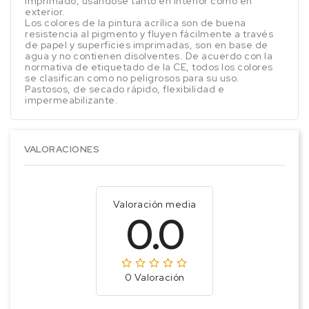
imprimado, usandose tanto en interior como en
exterior.
Los colores de la pintura acrílica son de buena
resistencia al pigmento y fluyen fácilmente a través
de papel y superficies imprimadas, son en base de
agua y no contienen disolventes. De acuerdo con la
normativa de etiquetado de la CE, todos los colores
se clasifican como no peligrosos para su uso.
Pastosos, de secado rápido, flexibilidad e
impermeabilizante.
VALORACIONES
Valoración media
0.0
0 Valoración