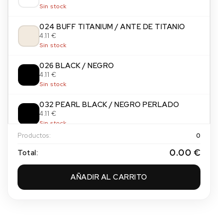
Sin stock
024 BUFF TITANIUM / ANTE DE TITANIO
4.11 €
Sin stock
026 BLACK / NEGRO
4.11 €
Sin stock
032 PEARL BLACK / NEGRO PERLADO
4.11 €
Sin stock
Productos:
0
065 PAYNES GREY / GRIS DE PAYNE
0.00 €
Total:
4.11 €
Sin stock
AÑADIR AL CARRITO
084 NEUTRAL GREY / GRIS NEUTRO
4.11 €
Sin stock