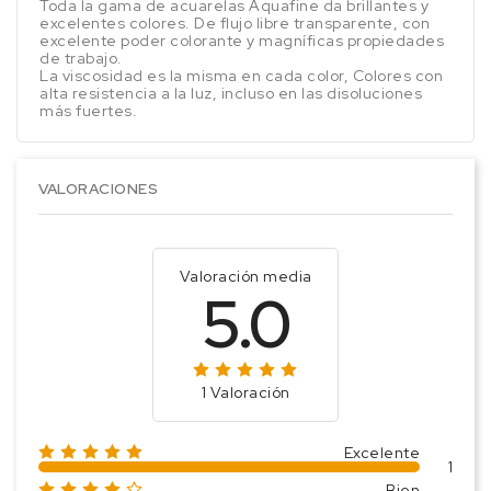
Toda la gama de acuarelas Aquafine da brillantes y
excelentes colores. De flujo libre transparente, con
excelente poder colorante y magníficas propiedades
de trabajo.
La viscosidad es la misma en cada color, Colores con
alta resistencia a la luz, incluso en las disoluciones
más fuertes.
VALORACIONES
Valoración media
5.0
1 Valoración
Excelente
1
Bien