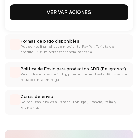
VER VARIACIONES
Formas de pago disponibles
Puede realizar el pago mediante PayPal, Tarjeta de
crédito, Bizum o transferencia bancaría.
Política de Envío para productos ADR (Peligrosos)
Productos e más de 15 kg, pueden tener hasta 48 horas de
retraso en la entrega.
Zonas de envío
Se realizan envíos a España, Portugal, Francia, Italia y
Alemania.