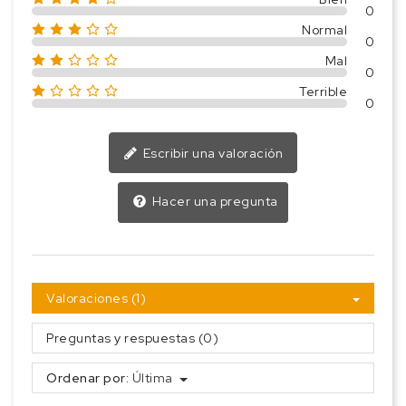
0
Normal
0
Mal
0
Terrible
0
Escribir una valoración
Hacer una pregunta
Valoraciones (1)
Preguntas y respuestas (0)
Ordenar por:
Última