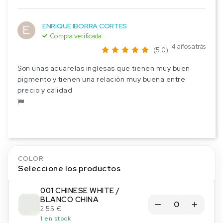
ENRIQUE IBORRA CORTES
E
Compra verificada
4 años atrás
(5.0)
Son unas acuarelas inglesas que tienen muy buen
pigmento y tienen una relación muy buena entre
precio y calidad
COLOR
Seleccione los productos
001 CHINESE WHITE /
BLANCO CHINA
2.55 €
1 en stock