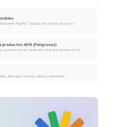
onibles
mediante PayPal, Tarjeta de crédito, Bizum o
ra productos ADR (Peligrosos)
g, pueden tener hasta 48 horas de retraso en la
ña, Portugal, Francia, Italia y Alemania.