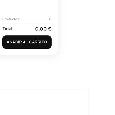
Productos:
0
0.00 €
Total:
AÑADIR AL CARRITO