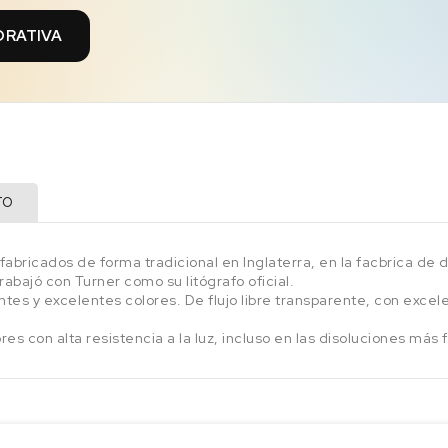
ORATIVA
TO
fabricados de forma tradicional en Inglaterra, en la facbrica de 
abajó con Turner como su litógrafo oficial.
ntes y excelentes colores. De flujo libre transparente, con exce
es con alta resistencia a la luz, incluso en las disoluciones más 