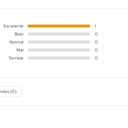
Excelente
1
Bien
0
Normal
0
Mal
0
Terrible
0
stas (0)