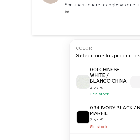
Son unas acuarelas inglesas que t
COLOR
Seleccione los producto
001 CHINESE
WHITE /
BLANCO CHINA
2.55 €
1 en stock
034 IVORY BLACK /
MARFIL
2.55 €
Sin stock