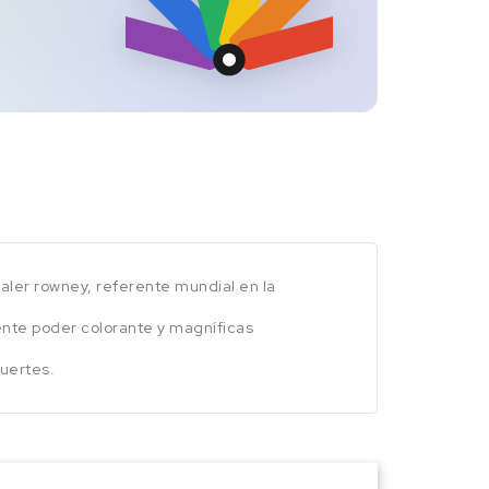
daler rowney, referente mundial en la
lente poder colorante y magníficas
fuertes.