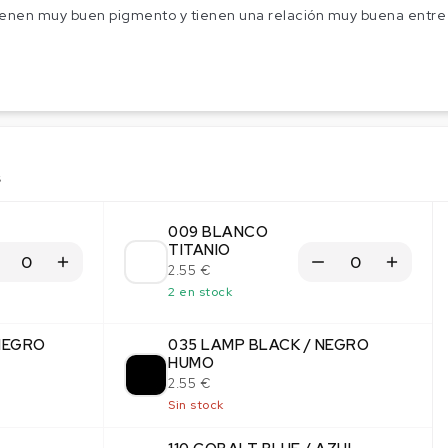
ienen muy buen pigmento y tienen una relación muy buena entre 
s
009 BLANCO
TITANIO
2.55 €
2 en stock
 NEGRO
035 LAMP BLACK / NEGRO
HUMO
2.55 €
Sin stock