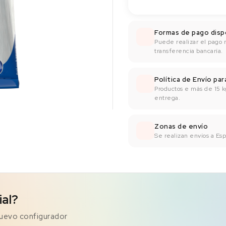
Formas de pago disp
Puede realizar el pago 
transferencia bancaría.
Política de Envío pa
Productos e más de 15 k
entrega.
Zonas de envío
Se realizan envíos a Espa
ial?
nuevo configurador