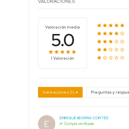
VALORACIONES
Valoración media
5.0
1 Valoración
Valoraciones (1)
Preguntas y respue
ENRIQUE IBORRA CORTES
E
Compra verificada