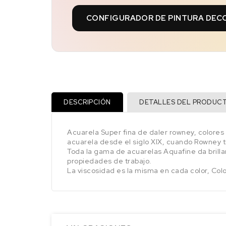
CONFIGURADOR DE PINTURA DEC
DESCRIPCIÓN
DETALLES DEL PRODUC
Acuarela Super fina de daler rowney, colores 
acuarela desde el siglo XIX, cuando Rowney tr
Toda la gama de acuarelas Aquafine da brilla
propiedades de trabajo.
La viscosidad es la misma en cada color, Color