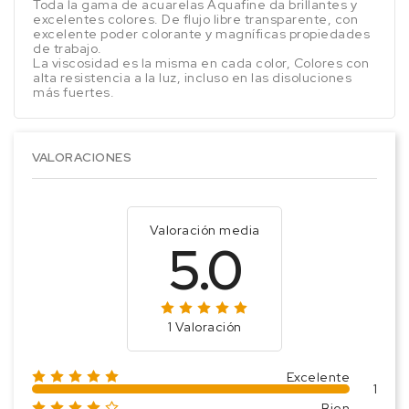
Toda la gama de acuarelas Aquafine da brillantes y
excelentes colores. De flujo libre transparente, con
excelente poder colorante y magníficas propiedades
de trabajo.
La viscosidad es la misma en cada color, Colores con
alta resistencia a la luz, incluso en las disoluciones
más fuertes.
VALORACIONES
Valoración media
5.0
1 Valoración
Excelente
1
Bien