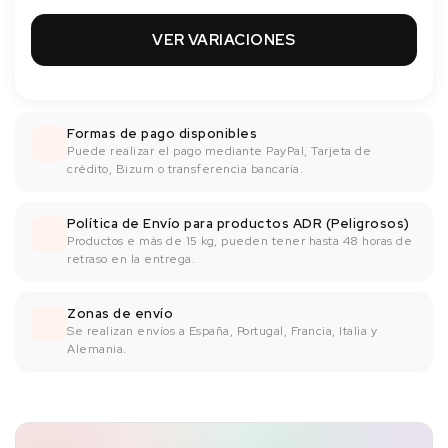
VER VARIACIONES
Formas de pago disponibles
Puede realizar el pago mediante PayPal, Tarjeta de
crédito, Bizum o transferencia bancaría.
Política de Envío para productos ADR (Peligrosos)
Productos e más de 15 kg, pueden tener hasta 48 horas de
retraso en la entrega.
Zonas de envío
Se realizan envíos a España, Portugal, Francia, Italia y
Alemania.