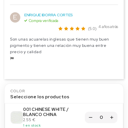
ENRIQUE IBORRA CORTES
E
Compra verificada
4 años atrás
(5.0)
Son unas acuarelas inglesas que tienen muy buen
pigmento y tienen una relación muy buena entre
precio y calidad
COLOR
Seleccione los productos
001 CHINESE WHITE /
BLANCO CHINA
2.55 €
1 en stock