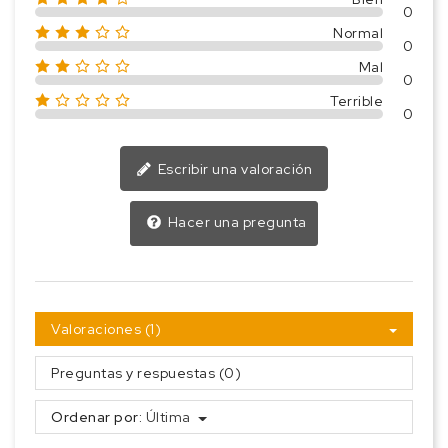
0
Normal
0
Mal
0
Terrible
0
Escribir una valoración
Hacer una pregunta
Valoraciones (1)
Preguntas y respuestas (0)
Ordenar por:
Última