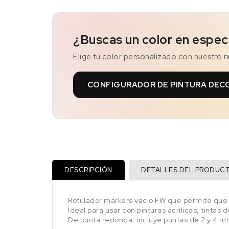
¿Buscas un color en espec
Elige tu color personalizado con nuestro 
CONFIGURADOR DE PINTURA DEC
DESCRIPCIÓN
DETALLES DEL PRODUC
Rotulador markers vacio FW que permite que la
Ideal para usar con pinturas acrílicas, tintas d
De punta redonda, incluye puntas de 2 y 4 m