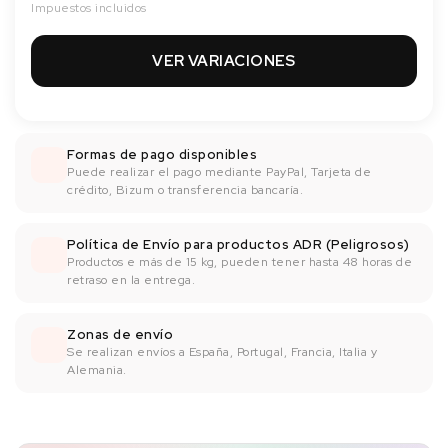
Impuestos incluidos
VER VARIACIONES
Formas de pago disponibles
Puede realizar el pago mediante PayPal, Tarjeta de
crédito, Bizum o transferencia bancaría.
Política de Envío para productos ADR (Peligrosos)
Productos e más de 15 kg, pueden tener hasta 48 horas de
retraso en la entrega.
Zonas de envío
Se realizan envíos a España, Portugal, Francia, Italia y
Alemania.