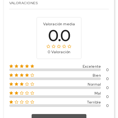
VALORACIONES
Valoración media
0.0
0 Valoración
Excelente
0
Bien
0
Normal
0
Mal
0
Terrible
0