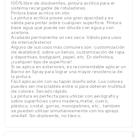
100% libre de disolventes, pintura acrílica para el
sistema recargable de rotuladores.
Pintura base acrilica sin olor.
La pintura acrílica posee una gran opacidad y es
válida para pintar sobre cualquier superficie. Pintura
base agua que puede ser diluida con agua y con
acetona.
Acabado permanente un vez seca. Válido para usos
de interior/exterior.
Alguno de sus usos más comunes son: customización
de skatebord, sobre un lienzo, customización de ropa
y deportivas, bodypaint, papel, etc. En definitiva,
¡cualquier tipo de superficie!.
Si se aplica en exteriores, es recomendable aplicar un
Barniz en Spray para lograr una mayor resistencia de
la pintura.
Fácil aplicación con su tapón dosificador. Los colores
puedes ser mezclables entre si para obtener multitud
de colores. Secado rápido.
La pintura es perfecta para utilizar con aerógrafo y
sobre superficies como madera,metal, cuero,
plástico, cristal, gorras, monopatines, etc., tambien
se pueden utilizar simultaneamente con los sprays
one4all. Sin disolvente, no tóxico.