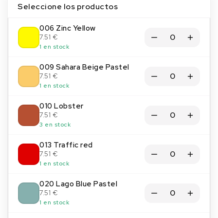
Seleccione los productos
006 Zinc Yellow
7.51 €
1 en stock
009 Sahara Beige Pastel
7.51 €
1 en stock
010 Lobster
7.51 €
3 en stock
013 Traffic red
7.51 €
1 en stock
020 Lago Blue Pastel
7.51 €
1 en stock