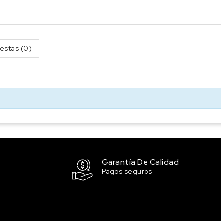
estas (0)
Garantía De Calidad
Pagos seguros