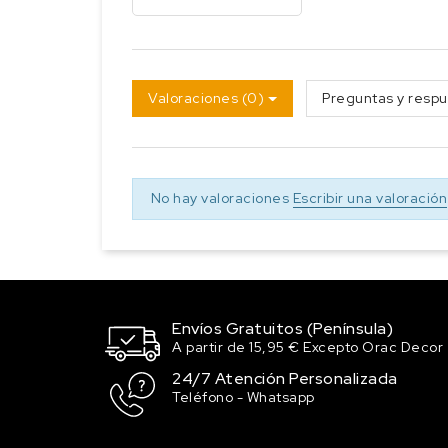
Valoraciones (0)
Preguntas y respu
No hay valoraciones
Escribir una valoración
Envíos Gratuitos (Península)
A partir de 15,95 € Excepto Orac Decor
24/7 Atención Personalizada
Teléfono - Whatsapp