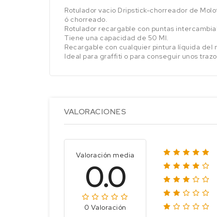
Rotulador vacio Dripstick-chorreador de Molo
ó chorreado.
Rotulador recargable con puntas intercambia
Tiene una capacidad de 50 Ml.
Recargable con cualquier pintura líquida del
Ideal para graffiti o para conseguir unos tra
VALORACIONES
Valoración media
0.0
0 Valoración