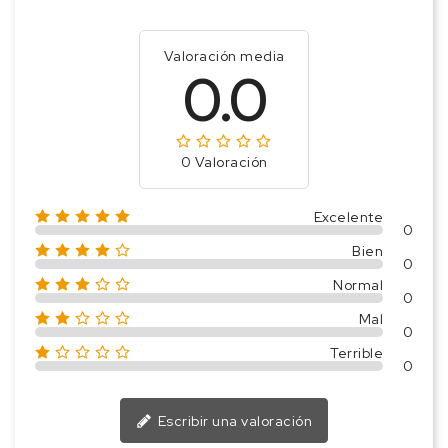
Valoración media
0.0
0 Valoración
Excelente
0
Bien
0
Normal
0
Mal
0
Terrible
0
Escribir una valoración