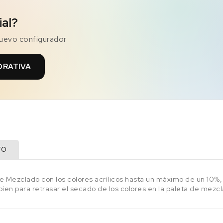
ial?
nuevo configurador
ORATIVA
TO
e Mezclado con los colores acrílicos hasta un máximo de un 10%, 
bien para retrasar el secado de los colores en la paleta de mezcl