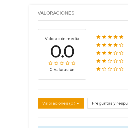
VALORACIONES
Valoración media
0.0
0 Valoración
Valoraciones (0)
Preguntas y respu