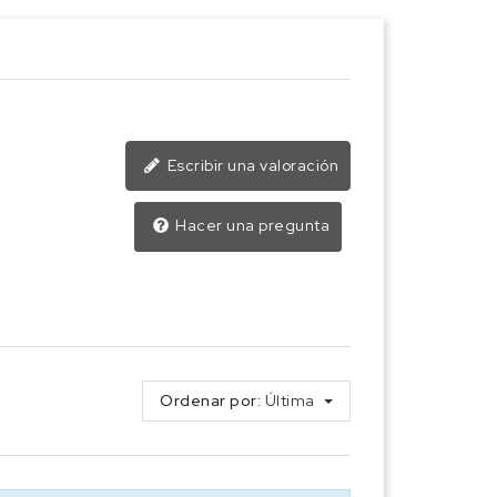
Escribir una valoración
Hacer una pregunta
Ordenar por:
Última