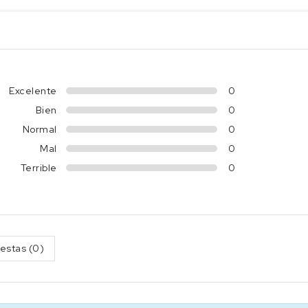
Excelente
0
Bien
0
Normal
0
Mal
0
Terrible
0
estas (0)