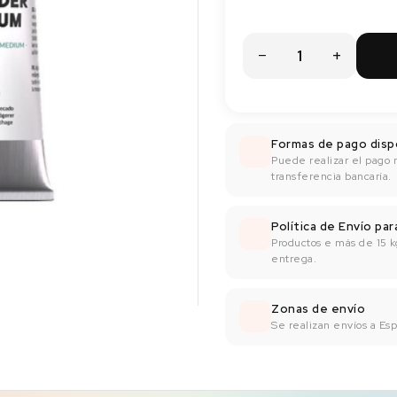
Formas de pago disp
Puede realizar el pago 
transferencia bancaría.
Política de Envío pa
Productos e más de 15 k
entrega.
Zonas de envío
Se realizan envíos a Espa