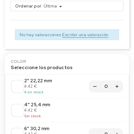
Ordenar por:
Última
No hay valoraciones
Escribir una valoración
COLOR
Seleccione los productos
2'' 22,22 mm
4.42 €
6 en stock
4'' 25,4 mm
4.42 €
Sin stock
6'' 30,2 mm