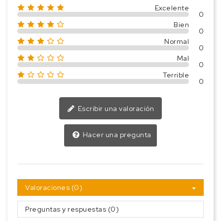
Excelente
0
Bien
0
Normal
0
Mal
0
Terrible
0
Escribir una valoración
Hacer una pregunta
Valoraciones (0)
Preguntas y respuestas (0)