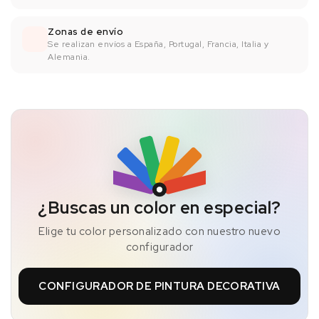
Zonas de envío
Se realizan envíos a España, Portugal, Francia, Italia y
Alemania.
¿Buscas un color en especial?
Elige tu color personalizado con nuestro nuevo
configurador
CONFIGURADOR DE PINTURA DECORATIVA