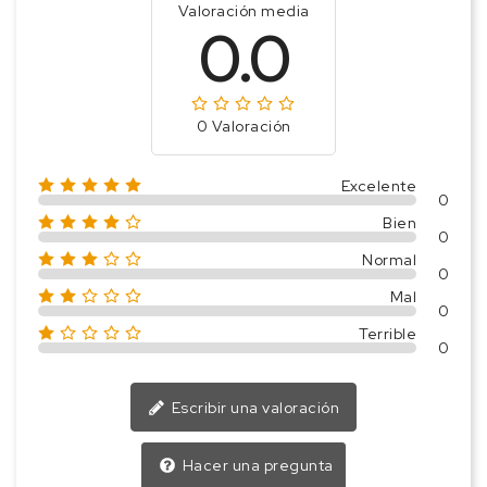
Valoración media
0.0
0 Valoración
Excelente
0
Bien
0
Normal
0
Mal
0
Terrible
0
Escribir una valoración
Hacer una pregunta