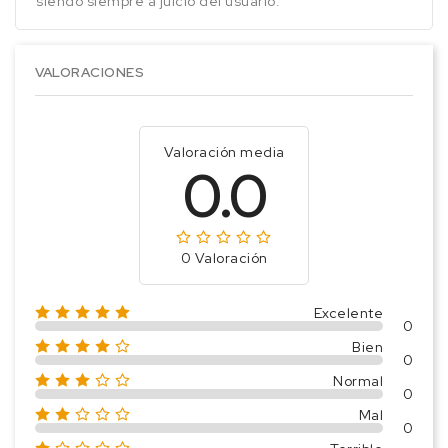
siendo siempre a juicio del usuario.
VALORACIONES
Valoración media
0.0
0 Valoración
Excelente
0
Bien
0
Normal
0
Mal
0