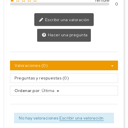
Terrible
0
Escribir una valoración
Hacer una pregunta
Valoraciones (0)
Preguntas y respuestas (0)
Ordenar por:
Última
No hay valoraciones
Escribir una valoración