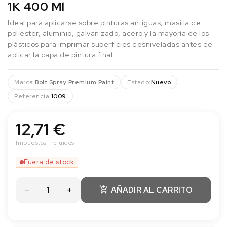
1K 400 Ml
Ideal para aplicarse sobre pinturas antiguas, masilla de
poliéster, aluminio, galvanizado, acero y la mayoría de los
plásticos para imprimar superficies desniveladas antes de
aplicar la capa de pintura final.
Marca:
Bolt Spray Premium Paint
Estado:
Nuevo
Referencia:
1009
12,71 €
Impuestos incluidos
Fuera de stock
AÑADIR AL CARRITO
