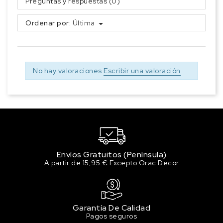
Preguntas y respuestas (0)
Ordenar por:
Última
No hay valoraciones
Escribir una valoración
Envíos Gratuitos (Península)
A partir de 15,95 € Excepto Orac Decor
Garantía De Calidad
Pagos seguros