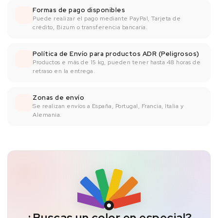
Formas de pago disponibles
Puede realizar el pago mediante PayPal, Tarjeta de
crédito, Bizum o transferencia bancaría.
Política de Envío para productos ADR (Peligrosos)
Productos e más de 15 kg, pueden tener hasta 48 horas de
retraso en la entrega.
Zonas de envío
Se realizan envíos a España, Portugal, Francia, Italia y
Alemania.
¿Buscas un color en especial?