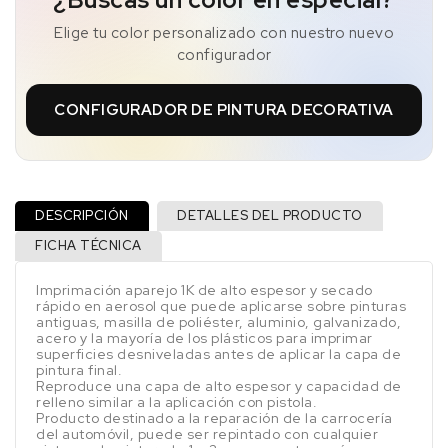
Elige tu color personalizado con nuestro nuevo
configurador
CONFIGURADOR DE PINTURA DECORATIVA
DESCRIPCIÓN
DETALLES DEL PRODUCTO
FICHA TÉCNICA
Imprimación aparejo 1K de alto espesor y secado
rápido en aerosol que puede aplicarse sobre pinturas
antiguas, masilla de poliéster, aluminio, galvanizado,
acero y la mayoría de los plásticos para imprimar
superficies desniveladas antes de aplicar la capa de
pintura final.
Reproduce una capa de alto espesor y capacidad de
relleno similar a la aplicación con pistola.
Producto destinado a la reparación de la carrocería
del automóvil, puede ser repintado con cualquier