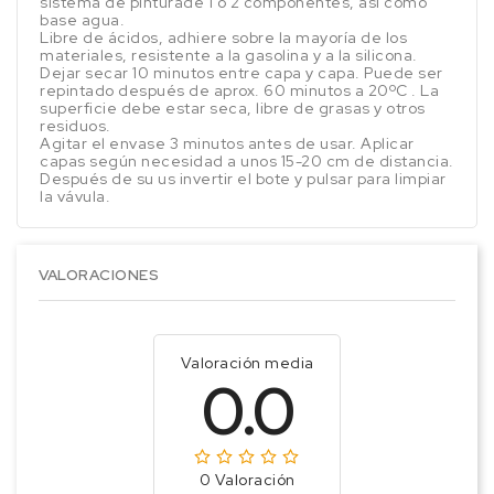
sistema de pinturade 1 o 2 componentes, así como
base agua.
Libre de ácidos, adhiere sobre la mayoría de los
materiales, resistente a la gasolina y a la silicona.
Dejar secar 10 minutos entre capa y capa. Puede ser
repintado después de aprox. 60 minutos a 20ºC . La
superficie debe estar seca, libre de grasas y otros
residuos.
Agitar el envase 3 minutos antes de usar. Aplicar
capas según necesidad a unos 15-20 cm de distancia.
Después de su us invertir el bote y pulsar para limpiar
la vávula.
VALORACIONES
Valoración media
0.0
0 Valoración