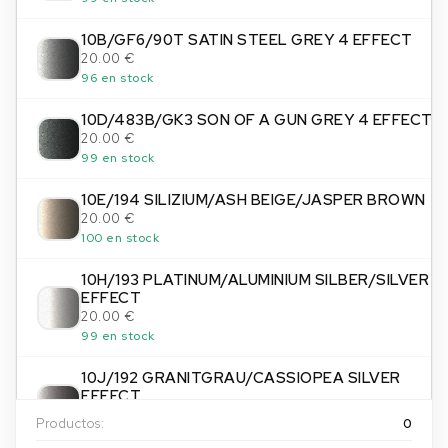
10B/GF6/90T SATIN STEEL GREY 4 EFFECT
20.00 €
96 en stock
10D/483B/GK3 SON OF A GUN GREY 4 EFFECT
20.00 €
99 en stock
10E/194 SILIZIUM/ASH BEIGE/JASPER BROWN
20.00 €
100 en stock
10H/193 PLATINUM/ALUMINIUM SILBER/SILVER
EFFECT
20.00 €
99 en stock
10J/192 GRANITGRAU/CASSIOPEA SILVER
EFFECT
20.00 €
Productos:
0
100 en stock