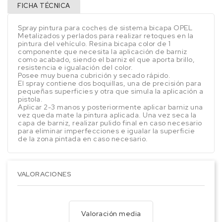
FICHA TÉCNICA
Spray pintura para coches de sistema bicapa OPEL
Metalizados y perlados para realizar retoques en la
pintura del vehículo. Resina bicapa color de 1
componente que necesita la aplicación de barniz
como acabado, siendo el barniz el que aporta brillo,
resistencia e igualación del color.
Posee muy buena cubrición y secado rápido.
El spray contiene dos boquillas, una de precisión para
pequeñas superficies y otra que simula la aplicación a
pistola.
Aplicar 2-3 manos y posteriormente aplicar barniz una
vez queda mate la pintura aplicada. Una vez seca la
capa de barniz, realizar pulido final en caso necesario
para eliminar imperfecciones e igualar la superficie
de la zona pintada en caso necesario.
VALORACIONES
Valoración media