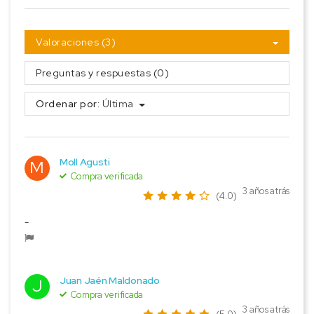
Valoraciones (3)
Preguntas y respuestas (0)
Ordenar por:
Última
Moll Agusti
M
Compra verificada
3 años atrás
(4.0)
-
Juan Jaén Maldonado
J
Compra verificada
3 años atrás