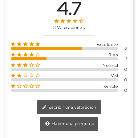
4.7
3 Valoraciones
Excelente
2
Bien
1
Normal
0
Mal
0
Terrible
0
Escribir una valoración
Hacer una pregunta