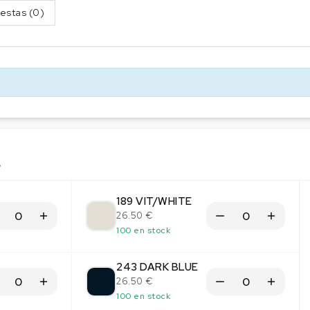
estas (0)
s
189 VIT/WHITE
26.50 €
100 en stock
243 DARK BLUE
26.50 €
100 en stock