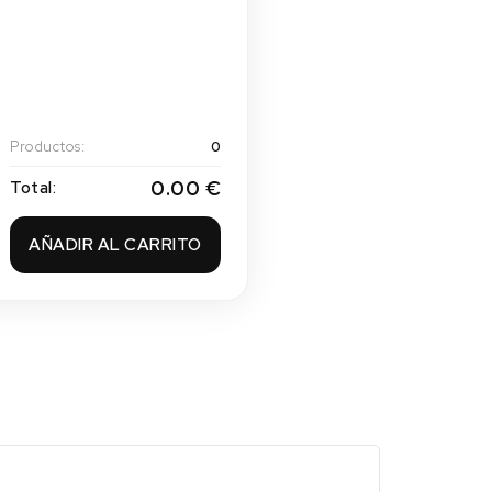
Productos:
0
0.00 €
Total:
AÑADIR AL CARRITO