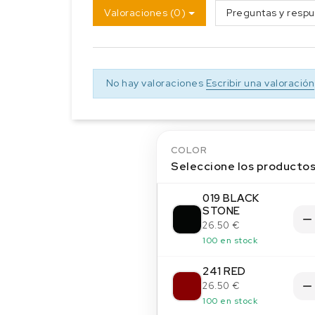
Valoraciones (0)
Preguntas y respu
No hay valoraciones
Escribir una valoración
COLOR
Seleccione los producto
019 BLACK
STONE
26.50 €
100 en stock
241 RED
26.50 €
100 en stock