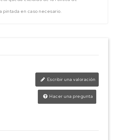
na pintada en caso necesario.
Escribir una valoración
Hacer una pregunta