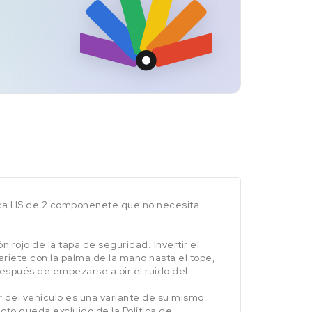
lica HS de 2 componenete que no necesita
 rojo de la tapa de seguridad. Invertir el
ariete con la palma de la mano hasta el tope,
después de empezarse a oir el ruido del
or del vehiculo es una variante de su mismo
ucto queda excluido de la Política de