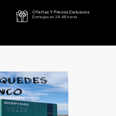
Ofertas Y Precios Exclusivos
Entregas en 24-48 horas