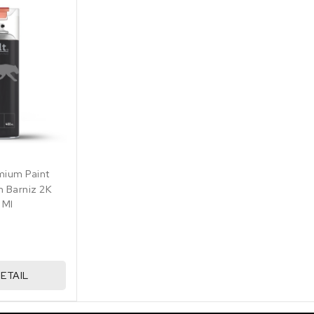
mium Paint
 Barniz 2K
 Ml
ETAIL