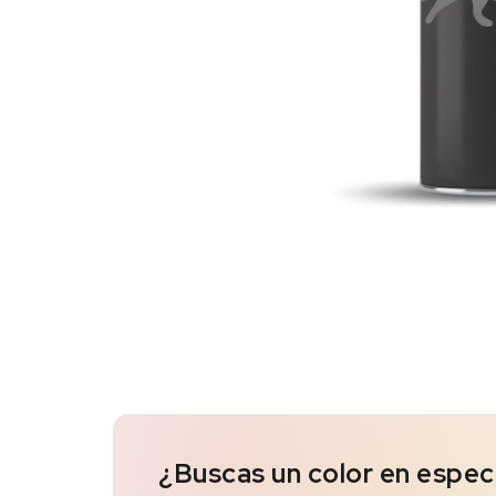
¿Buscas un color en espec