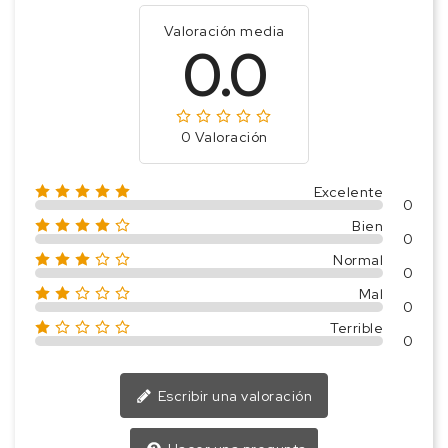
Valoración media
0.0
0 Valoración
Excelente
0
Bien
0
Normal
0
Mal
0
Terrible
0
Escribir una valoración