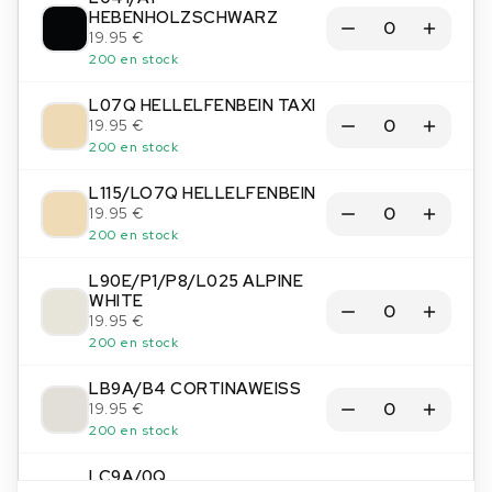
HEBENHOLZSCHWARZ
19.95 €
200 en stock
L07Q HELLELFENBEIN TAXI
19.95 €
200 en stock
L115/LO7Q HELLELFENBEIN
19.95 €
200 en stock
L90E/P1/P8/L025 ALPINE
WHITE
19.95 €
200 en stock
LB9A/B4 CORTINAWEISS
19.95 €
200 en stock
LC9A/0Q