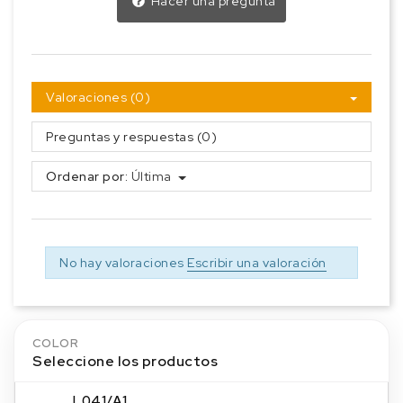
Hacer una pregunta
Valoraciones (0)
Preguntas y respuestas (0)
Ordenar por:
Última
No hay valoraciones
Escribir una valoración
COLOR
Seleccione los productos
L041/A1