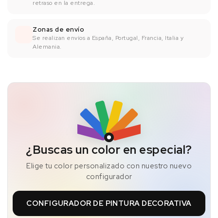
retraso en la entrega.
Zonas de envío
Se realizan envíos a España, Portugal, Francia, Italia y
Alemania.
¿Buscas un color en especial?
Elige tu color personalizado con nuestro nuevo
configurador
CONFIGURADOR DE PINTURA DECORATIVA