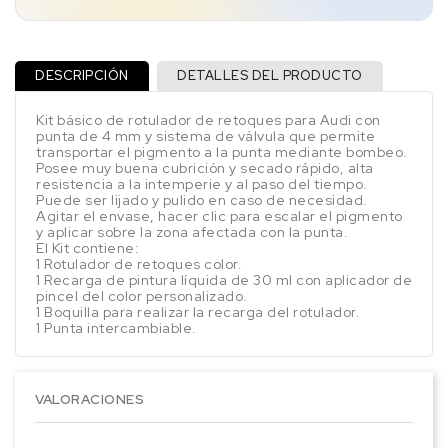
DESCRIPCIÓN
DETALLES DEL PRODUCTO
Kit básico de rotulador de retoques para Audi con
punta de 4 mm y sistema de válvula que permite
transportar el pigmento a la punta mediante bombeo.
Posee muy buena cubrición y secado rápido, alta
resistencia a la intemperie y al paso del tiempo.
Puede ser lijado y pulido en caso de necesidad.
Agitar el envase, hacer clic para escalar el pigmento
y aplicar sobre la zona afectada con la punta.
El Kit contiene:
1 Rotulador de retoques color.
1 Recarga de pintura líquida de 30 ml con aplicador de
pincel del color personalizado.
1 Boquilla para realizar la recarga del rotulador.
1 Punta intercambiable.
VALORACIONES