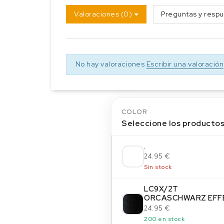
Valoraciones (0)
Preguntas y respu
No hay valoraciones
Escribir una valoración
COLOR
Seleccione los producto
.
24.95 €
Sin stock
LC9X/2T
ORCASCHWARZ EFF
24.95 €
200 en stock