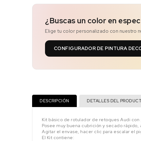
¿Buscas un color en espec
Elige tu color personalizado con nuestro 
CONFIGURADOR DE PINTURA DEC
DESCRIPCIÓN
DETALLES DEL PRODUC
Kit básico de rotulador de retoques Audi co
Posee muy buena cubrición y secado rápido, al
Agitar el envase, hacer clic para escalar el p
El Kit contiene: