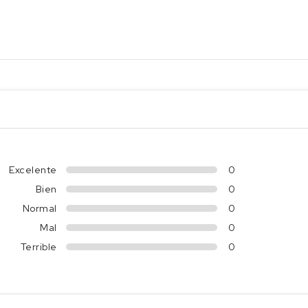
Excelente
0
Bien
0
Normal
0
Mal
0
Terrible
0