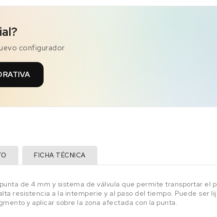
ial?
nuevo configurador
ORATIVA
TO
FICHA TÉCNICA
n punta de 4 mm y sistema de válvula que permite transportar el
ta resistencia a la intemperie y al paso del tiempo. Puede ser l
igmento y aplicar sobre la zona afectada con la punta.