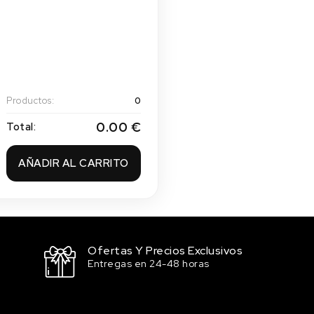
Productos:
0
0.00 €
Total:
AÑADIR AL CARRITO
Ofertas Y Precios Exclusivos
Entregas en 24-48 horas