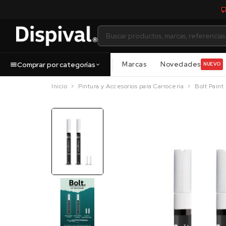
Marcas
Novedades
Comprar por categorías
NUEVO
Inicio
Pintura y Accesorios para Carrocería
Bolt Paint 