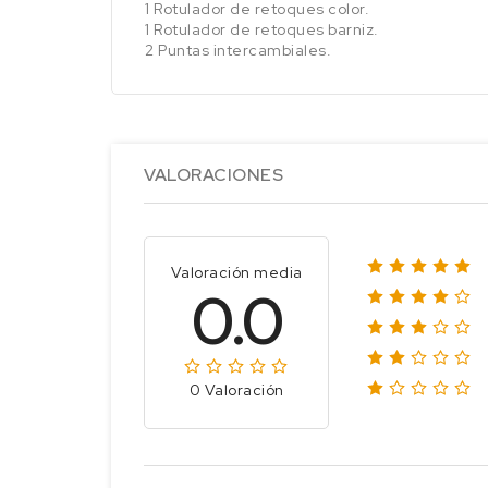
1 Rotulador de retoques color.
1 Rotulador de retoques barniz.
2 Puntas intercambiales.
VALORACIONES
Valoración media
0.0
0 Valoración