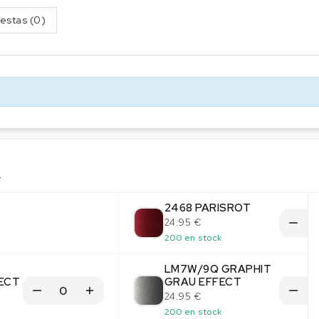
estas (0)
s
2468 PARISROT
24.95 €
200 en stock
LM7W/9Q GRAPHIT
ECT
GRAU EFFECT
24.95 €
200 en stock