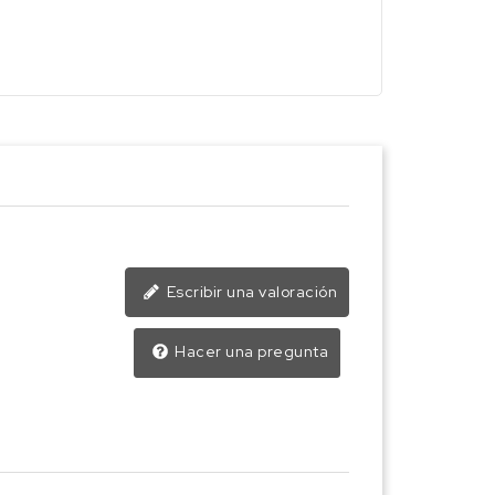
Escribir una valoración
Hacer una pregunta