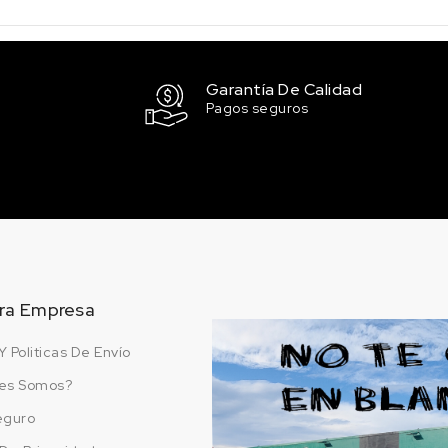
Garantía De Calidad
Pagos seguros
ra Empresa
Y Politicas De Envío
es Somos?
eguro