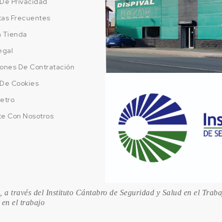
a De Privacidad
tas Frecuentes
a Tienda
egal
ones De Contratación
a De Cookies
etro
te Con Nosotros
 a través del Instituto Cántabro de Seguridad y Salud en el Trab
 en el trabajo