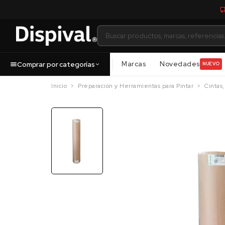
Marcas
Novedades
Comprar por categorías
NUEVO
Inicio
Preparación y Herramientas para Pintar
Cintas,