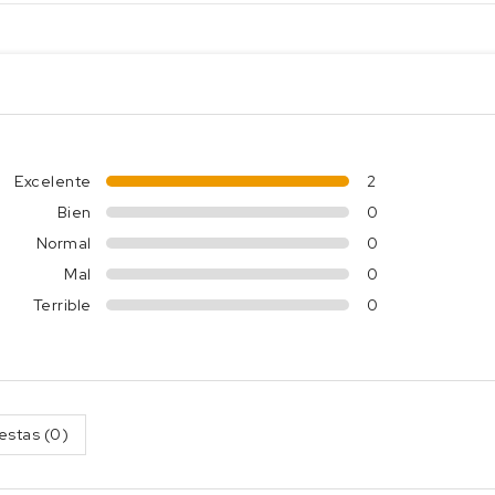
Excelente
2
Bien
0
Normal
0
Mal
0
Terrible
0
estas (0)