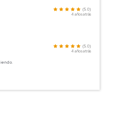
(5.0)
4 años atrás
(5.0)
4 años atrás
miendo.