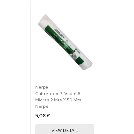
Nerpel
Cubretodo Plástico 8
Micras 2 Mts X 50 Mts
Nerpel
5,08 €
VIEW DETAIL