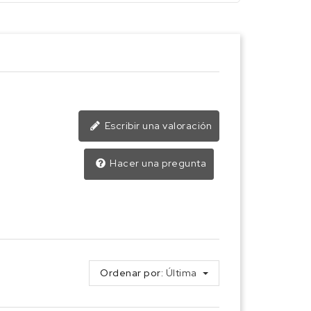
Escribir una valoración
Hacer una pregunta
Ordenar por:
Última