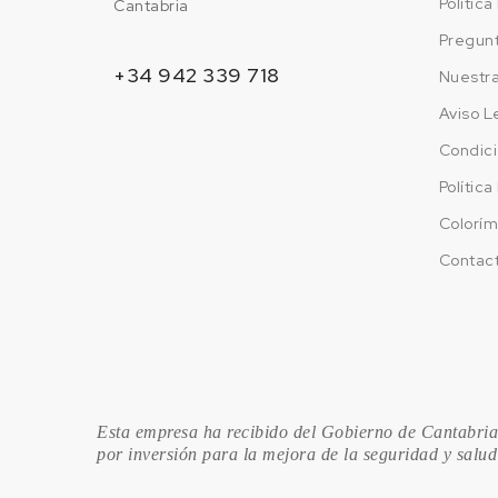
Polític
Cantabria
Pregun
+34 942 339 718
Nuestr
Aviso L
Condici
Polític
Colorím
Contac
Esta empresa ha recibido del Gobierno de Cantabria,
por inversión para la mejora de la seguridad y salud