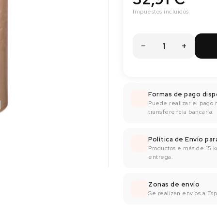
Impuestos incluidos
Formas de pago disp
Puede realizar el pago 
transferencia bancaría.
Política de Envío pa
Productos e más de 15 k
entrega.
Zonas de envío
Se realizan envíos a Espa