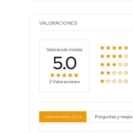
VALORACIONES
Valoración media
5.0
2 Valoraciones
Valoraciones (2)
Preguntas y respu