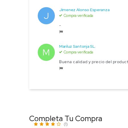
Jimenez Alonso Esperanza
J
Compra verificada
-
Mariluz Santonja SL.
M
Compra verificada
Buena calidad y precio del produc
Completa Tu Compra
(1)