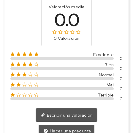
Valoración media
0.0
0 Valoración
Excelente
0
Bien
0
Normal
0
Mal
0
Terrible
0
Escribir una valoración
Hacer una pregunta