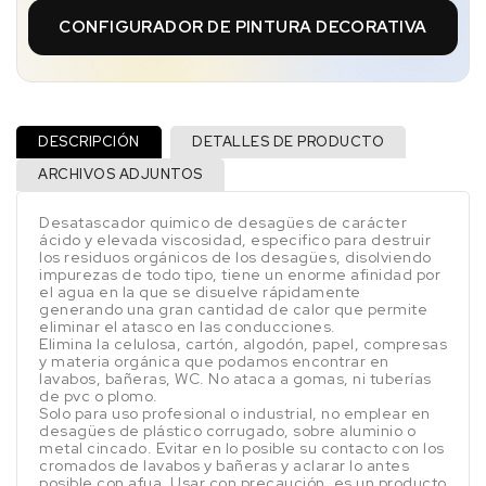
CONFIGURADOR DE PINTURA DECORATIVA
DESCRIPCIÓN
DETALLES DE PRODUCTO
ARCHIVOS ADJUNTOS
Desatascador quimico de desagües de carácter
ácido y elevada viscosidad, especifico para destruir
los residuos orgánicos de los desagües, disolviendo
impurezas de todo tipo, tiene un enorme afinidad por
el agua en la que se disuelve rápidamente
generando una gran cantidad de calor que permite
eliminar el atasco en las conducciones.
Elimina la celulosa, cartón, algodón, papel, compresas
y materia orgánica que podamos encontrar en
lavabos, bañeras, WC. No ataca a gomas, ni tuberías
de pvc o plomo.
Solo para uso profesional o industrial, no emplear en
desagües de plástico corrugado, sobre aluminio o
metal cincado. Evitar en lo posible su contacto con los
cromados de lavabos y bañeras y aclarar lo antes
posible con afua. Usar con precaución, es un producto