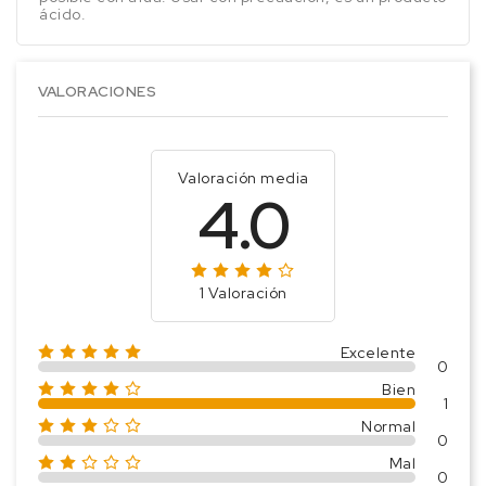
ácido.
VALORACIONES
Valoración media
4.0
1 Valoración
Excelente
0
Bien
1
Normal
0
Mal
0