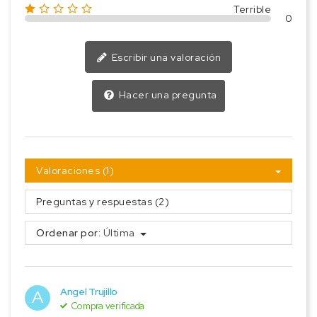
Terrible
0
Escribir una valoración
Hacer una pregunta
Valoraciones (1)
Preguntas y respuestas (2)
Ordenar por:
Última
Angel Trujillo
A
Compra verificada