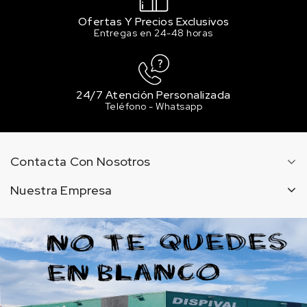
Ofertas Y Precios Exclusivos
Entregas en 24-48 horas
24/7 Atención Personalizada
Teléfono - Whatsapp
Contacta Con Nosotros
Nuestra Empresa