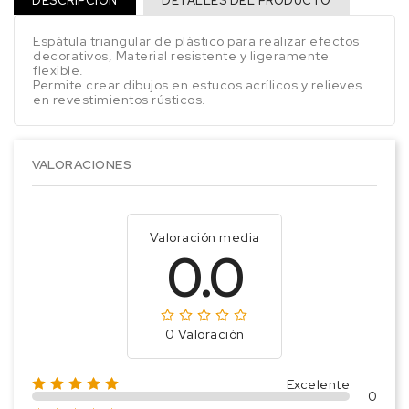
DESCRIPCIÓN
DETALLES DEL PRODUCTO
Espátula triangular de plástico para realizar efectos
decorativos, Material resistente y ligeramente
flexible.
Permite crear dibujos en estucos acrílicos y relieves
en revestimientos rústicos.
VALORACIONES
Valoración media
0.0
0 Valoración
Excelente
0