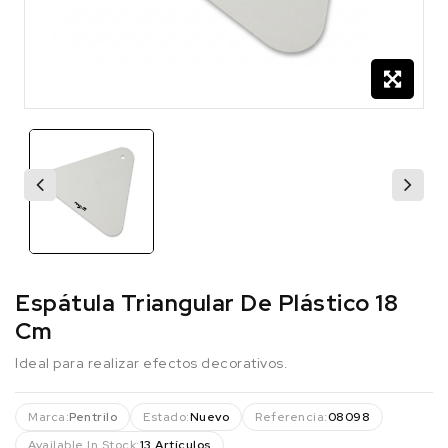
Espátula Triangular De Plástico 18
Cm
Ideal para realizar efectos decorativos.
Marca:
Pentrilo
Estado:
Nuevo
Referencia:
08098
Available In Stock:
13 Artículos