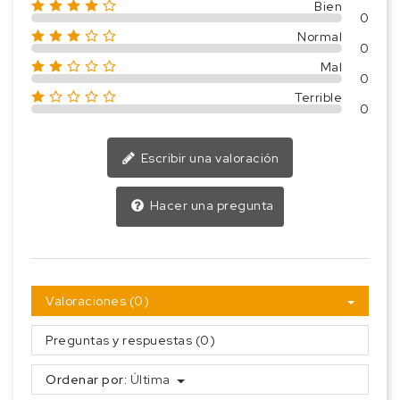
Bien
0
Normal
0
Mal
0
Terrible
0
Escribir una valoración
Hacer una pregunta
Valoraciones (0)
Preguntas y respuestas (0)
Ordenar por:
Última