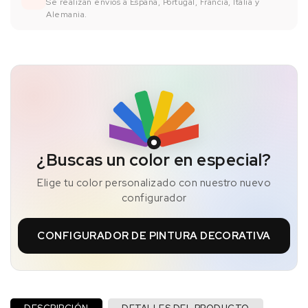
Se realizan envíos a España, Portugal, Francia, Italia y
Alemania.
¿Buscas un color en especial?
Elige tu color personalizado con nuestro nuevo
configurador
CONFIGURADOR DE PINTURA DECORATIVA