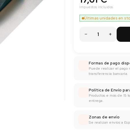
Impuestos incluidos
Últimas unidades en st
Formas de pago disp
Puede realizar el pago 
transferencia bancaría.
Política de Envío pa
Productos e más de 15 k
entrega.
Zonas de envío
Se realizan envíos a Espa