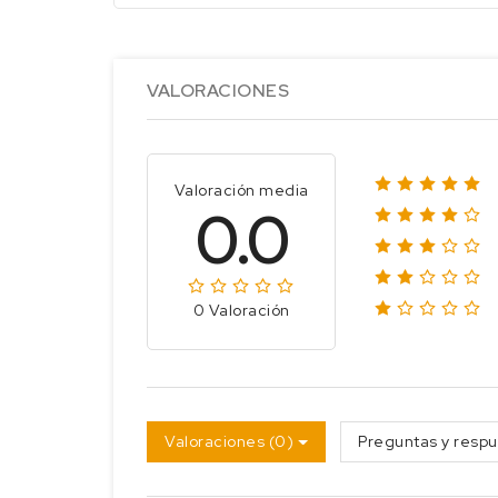
VALORACIONES
Valoración media
0.0
0 Valoración
Valoraciones (0)
Preguntas y respu