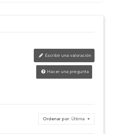
Escribir una valoración
Hacer una pregunta
Ordenar por:
Última