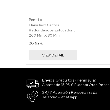
Pentrilo
Llana Inox Cantos
Redondeados Estucador
200 Mm X 80 Mm
26,92 €
VIEW DETAIL
Envíos Gratuitos (Península)
A partir de 15,95 € Excepto Orac Decor
24/7 Atención Personalizada
Teléfono - Whatsapp