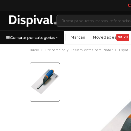
Marcas
Novedades
Comprar por categorías
NUEVO
Inicio
Preparación y Herramientas para Pintar
Espátul