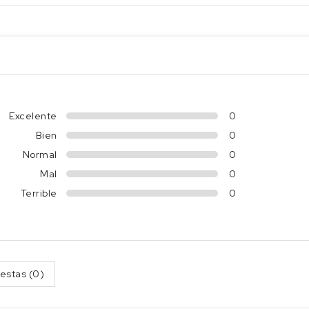
Excelente
0
Bien
0
Normal
0
Mal
0
Terrible
0
estas (0)