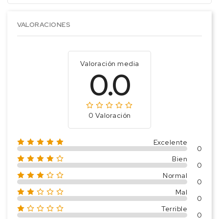
VALORACIONES
Valoración media
0.0
0 Valoración
Excelente
0
Bien
0
Normal
0
Mal
0
Terrible
0