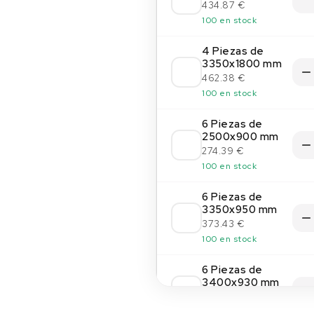
434.87 €
100 en stock
4 Piezas de
3350x1800 mm
462.38 €
100 en stock
6 Piezas de
2500x900 mm
274.39 €
100 en stock
6 Piezas de
3350x950 mm
373.43 €
100 en stock
6 Piezas de
3400x930 mm
371.26 €
100 en stock