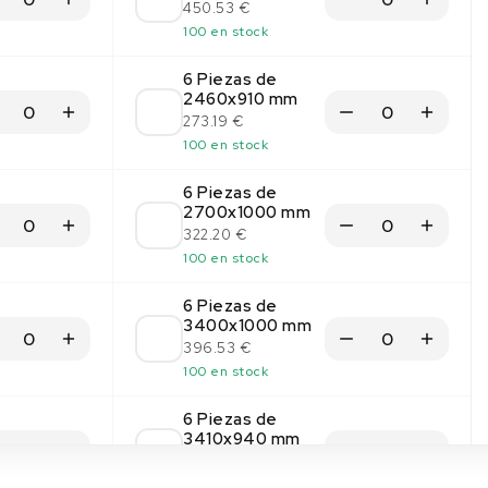
450.53 €
100 en stock
6 Piezas de
2460x910 mm
273.19 €
100 en stock
6 Piezas de
2700x1000 mm
322.20 €
100 en stock
6 Piezas de
3400x1000 mm
396.53 €
100 en stock
6 Piezas de
3410x940 mm
375.86 €
100 en stock