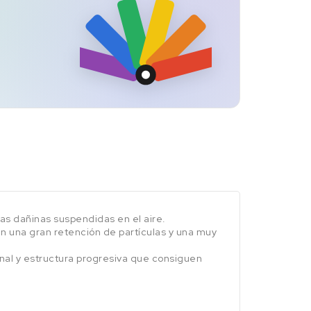
las dañinas suspendidas en el aire.
en una gran retención de partículas y una muy
nal y estructura progresiva que consiguen