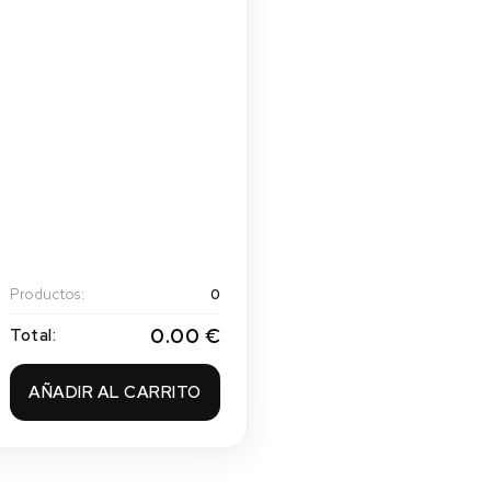
Productos:
0
0.00 €
Total:
AÑADIR AL CARRITO