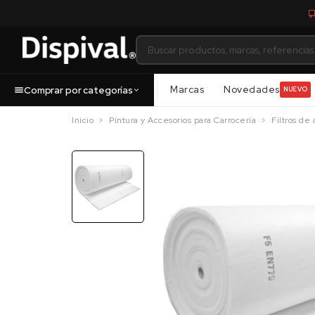
Marcas
Novedades
Comprar por categorías
NUEVO
Inicio
Pintura y Accesorios para Carrocería
Filtros de 