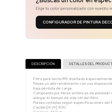
¿Buscas un color en espec
Elige tu color personalizado con nuestro 
CONFIGURADOR DE PINTURA DEC
DESCRIPCIÓN
DETALLES DEL PRODUC
Filtro para techo M5 diseñado especialmente 
Posee un alto rendimiento con una disposició
baja pérdida de carga.
Compuesto por fibras sintéticas de poliéste
alargar el tiempo de vida útil del filtro.
Piezas cortadas según especificaciones del f
Caudal [m³/h] 900
Gramaje: 560 gr.