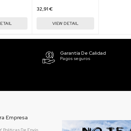
32,91 €
ETAIL
VIEW DETAIL
Garantía De Calidad
Pagos seguros
ra Empresa
Y Politicas De Envío