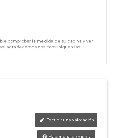
ble comprobar la medida de su cabina y ver
se así agradecemos nos comuniquen las
Escribir una valoración
Hacer una pregunta