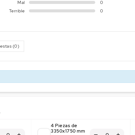
Mal
0
Terrible
0
estas (0)
s
4 Piezas de
3350x1750 mm