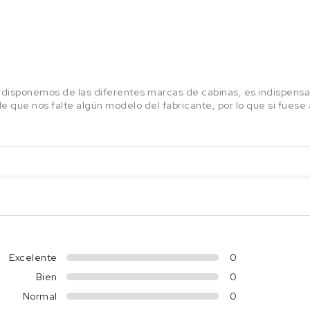
disponemos de las diferentes marcas de cabinas, es indispensa
e que nos falte algún modelo del fabricante, por lo que si fue
Excelente
0
Bien
0
Normal
0