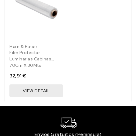
Horn & Bauer
Film Protector
Luminarias Cabinas
70Cm X 30Mts
32,91 €
VIEW DETAIL
Envíos Gratuitos (Península)