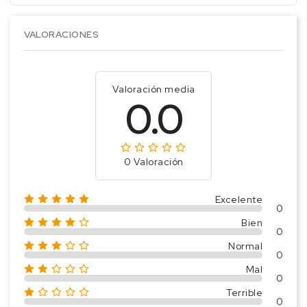
VALORACIONES
Valoración media
0.0
0 Valoración
Excelente
0
Bien
0
Normal
0
Mal
0
Terrible
0