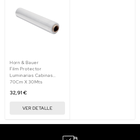
Horn & Bauer
Film Protector
Luminarias Cabinas
70Cm X 30Mts
32,91 €
VER DETALLE