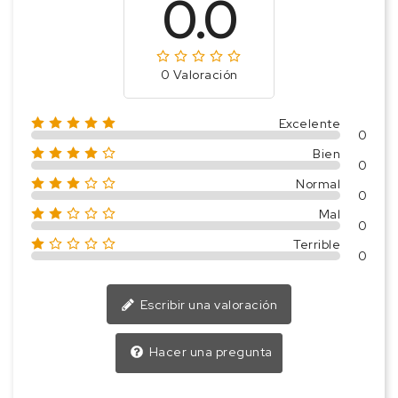
0.0
0 Valoración
Excelente
0
Bien
0
Normal
0
Mal
0
Terrible
0
Escribir una valoración
Hacer una pregunta