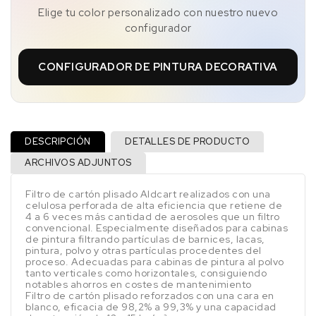
Elige tu color personalizado con nuestro nuevo
configurador
CONFIGURADOR DE PINTURA DECORATIVA
DESCRIPCIÓN
DETALLES DE PRODUCTO
ARCHIVOS ADJUNTOS
Filtro de cartón plisado Aldcart realizados con una
celulosa perforada de alta eficiencia que retiene de
4 a 6 veces más cantidad de aerosoles que un filtro
convencional. Especialmente diseñados para cabinas
de pintura filtrando partículas de barnices, lacas,
pintura, polvo y otras partículas procedentes del
proceso. Adecuadas para cabinas de pintura al polvo
tanto verticales como horizontales, consiguiendo
notables ahorros en costes de mantenimiento
Filtro de cartón plisado reforzados con una cara en
blanco, eficacia de 98,2% a 99,3% y una capacidad