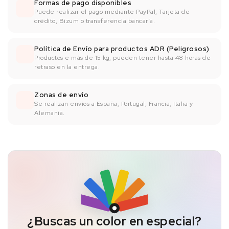
Formas de pago disponibles
Puede realizar el pago mediante PayPal, Tarjeta de
crédito, Bizum o transferencia bancaría.
Política de Envío para productos ADR (Peligrosos)
Productos e más de 15 kg, pueden tener hasta 48 horas de
retraso en la entrega.
Zonas de envío
Se realizan envíos a España, Portugal, Francia, Italia y
Alemania.
¿Buscas un color en especial?