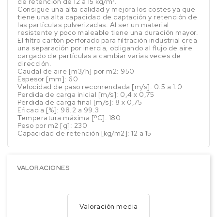
de retención de 12 a 15 kg/m².
Consigue una alta calidad y mejora los costes ya que
tiene una alta capacidad de captación y retención de
las partículas pulverizadas. Al ser un material
resistente y poco maleable tiene una duración mayor.
El filtro cartón perforado para filtración industrial crea
una separación por inercia, obligando al flujo de aire
cargado de partículas a cambiar varias veces de
dirección.
Caudal de aire [m3/h] por m2: 950
Espesor [mm]: 60
Velocidad de paso recomendada [m/s]: 0.5 a 1.0
Perdida de carga inicial [m/s]: 0,4 x 0,75
Perdida de carga final [m/s]: 8 x 0,75
Eficacia [%]: 98.2 a 99.3
Temperatura máxima [ºC]: 180
Peso por m2 [g]: 230
Capacidad de retención [kg/m2]: 12 a 15
VALORACIONES
Valoración media