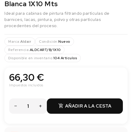
Blanca 1X10 Mts
Ideal para cabinas de pintura filtrando partículas de
barnices, lacas, pintura, polvo y otras partículas
procedentes del proceso.
Marca:
Aldair
Condición:
Nuevo
Referencia:
ALDCART/B/1X10
Disponible en inventario:
104 Artículos
66,30 €
Impuestos incluidos
AÑADIR A LA CESTA
