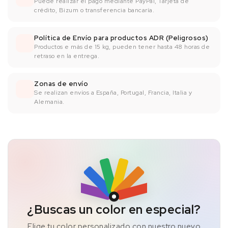
Puede realizar el pago mediante PayPal, Tarjeta de
crédito, Bizum o transferencia bancaría.
Política de Envío para productos ADR (Peligrosos)
Productos e más de 15 kg, pueden tener hasta 48 horas de
retraso en la entrega.
Zonas de envío
Se realizan envíos a España, Portugal, Francia, Italia y
Alemania.
¿Buscas un color en especial?
Elige tu color personalizado con nuestro nuevo