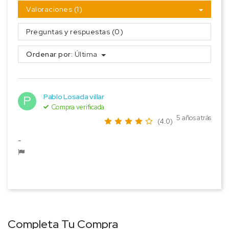
Valoraciones (1)
Preguntas y respuestas (0)
Ordenar por:
Última
Pablo Losada villar
P
Compra verificada
5 años atrás
(4.0)
-
Completa Tu Compra