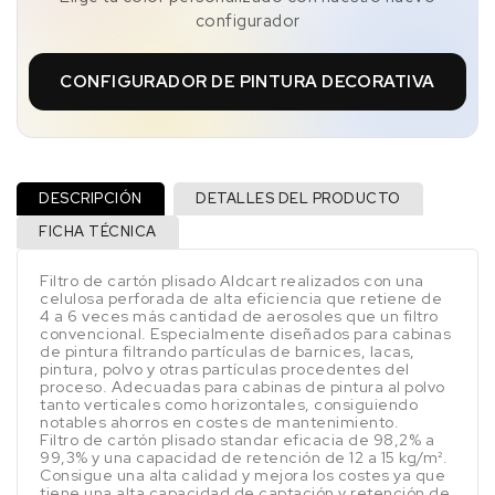
configurador
CONFIGURADOR DE PINTURA DECORATIVA
DESCRIPCIÓN
DETALLES DEL PRODUCTO
FICHA TÉCNICA
Filtro de cartón plisado Aldcart realizados con una
celulosa perforada de alta eficiencia que retiene de
4 a 6 veces más cantidad de aerosoles que un filtro
convencional. Especialmente diseñados para cabinas
de pintura filtrando partículas de barnices, lacas,
pintura, polvo y otras partículas procedentes del
proceso. Adecuadas para cabinas de pintura al polvo
tanto verticales como horizontales, consiguiendo
notables ahorros en costes de mantenimiento.
Filtro de cartón plisado standar eficacia de 98,2% a
99,3% y una capacidad de retención de 12 a 15 kg/m².
Consigue una alta calidad y mejora los costes ya que
tiene una alta capacidad de captación y retención de