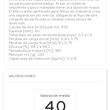
las partículas pulverizadas. Al ser un material
resistente y poco maleable tiene una duración mayor.
El filtro cartón perforado para filtración industrial crea
una separación por inercia, obligando al flujo de aire
cargado de partículas a cambiar varias veces de
dirección.
Caudal de aire [m3/h] por m2: 950
Espesor [mm]: 60
Velocidad de paso recomendada [m/s]: 0.5 a 1.0
Perdida de carga inicial [m/s]: 0,4 x 0,75
Perdida de carga final [m/s]: 8 x 0,75
Eficacia [%]: 98.2 a 99.3
Temperatura máxima [ºC]: 180
Peso por m2 [g]: 230
Capacidad de retención [kg/m2]: 12 a 15
VALORACIONES
Valoración media
4.0