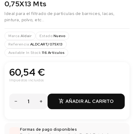
0,75X13 Mts
Ideal para el filtrado de partículas de barnices, lacas,
pintura, polvo, etc..
Marca:
Aldair
Estado:
Nuevo
Referencia:
ALDCART/075X13
Available In Stock:
116 Artículos
60,54 €
Impuestos incluidos
AÑADIR AL CARRITO

Formas de pago disponibles