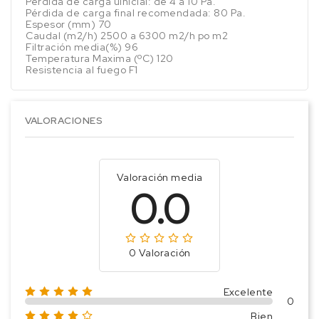
Perdida de carga uinicial: de 4 a 10 Pa.
Pérdida de carga final recomendada: 80 Pa.
Espesor (mm) 70
Caudal (m2/h) 2500 a 6300 m2/h po m2
Filtración media(%) 96
Temperatura Maxima (ºC) 120
Resistencia al fuego F1
VALORACIONES
Valoración media
0.0
0 Valoración
Excelente
0
Bien