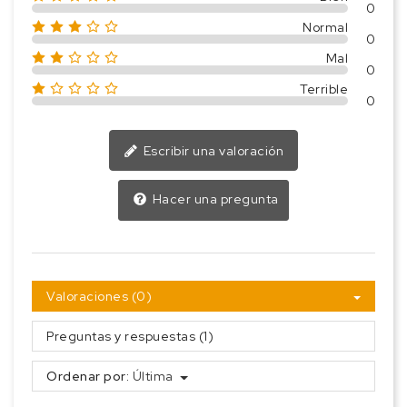
0
Normal
0
Mal
0
Terrible
0
Escribir una valoración
Hacer una pregunta
Valoraciones (0)
Preguntas y respuestas (1)
Ordenar por:
Última