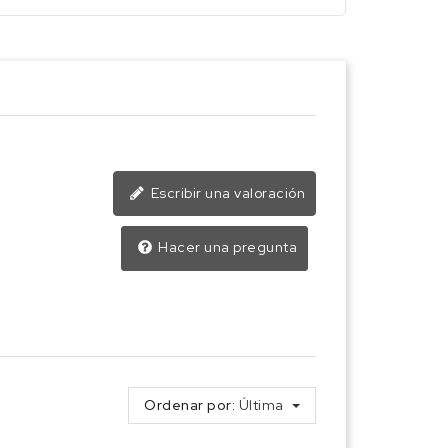
Escribir una valoración
Hacer una pregunta
Ordenar por:
Última