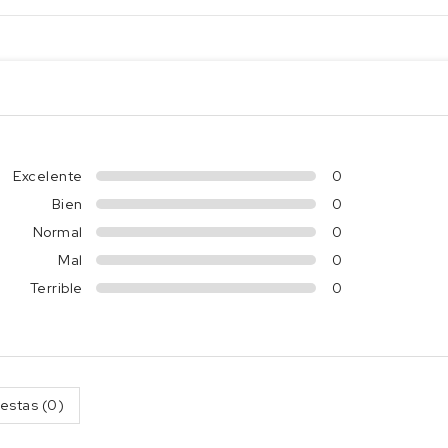
Excelente
0
Bien
0
Normal
0
Mal
0
Terrible
0
estas (0)