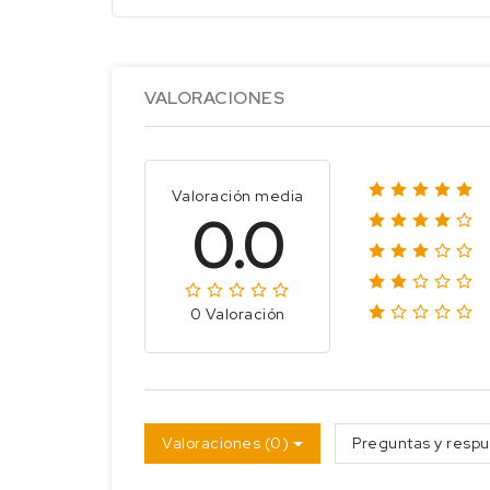
VALORACIONES
Valoración media
0.0
0 Valoración
Valoraciones (0)
Preguntas y respu