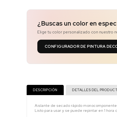
¿Buscas un color en espec
Elige tu color personalizado con nuestro 
CONFIGURADOR DE PINTURA DEC
DESCRIPCIÓN
DETALLES DEL PRODUC
Aislante de secado rápido monocomponente 1K
Listo para usar y se puede repintar en 1 hora 