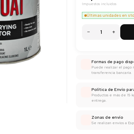
Impuestos incluidos
Últimas unidades en st
Formas de pago disp
Puede realizar el pago 
transferencia bancaría.
Política de Envío pa
Productos e más de 15 k
entrega.
Zonas de envío
Se realizan envíos a Espa