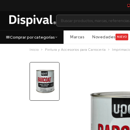
Marcas
Novedades
Comprar por categorías
NUEVO
Inicio
Pintura y Accesorios para Carrocería
Imprimaci