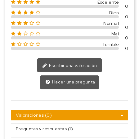
Excelente
0
Bien
0
Normal
0
Mal
0
Terrible
0
Escribir una valoración
Hacer una pregunta
Valoraciones (0)
Preguntas y respuestas (1)