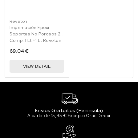
Reveton
Imprimación Epoxi
Soportes No Porosos 2
Comp. 1 Lt +1 Lt Reveton
69,04 €
VIEW DETAIL
Envíos Gratuitos (Península)
A partir de 15,95 € Excepto Orac Decor