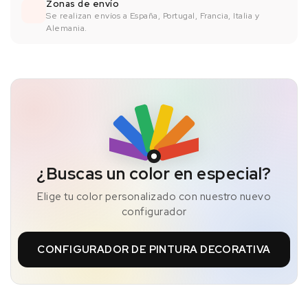
Zonas de envío
Se realizan envíos a España, Portugal, Francia, Italia y
Alemania.
¿Buscas un color en especial?
Elige tu color personalizado con nuestro nuevo
configurador
CONFIGURADOR DE PINTURA DECORATIVA