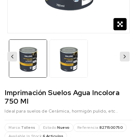
Imprimación Suelos Agua Incolora
750 Ml
Ideal para suelos de Cerámica, hormigón pulido, etc..
Marca:
Tollens
Estado:
Nuevo
Referencia:
8271500750
Available In Stock:
6 Artículos