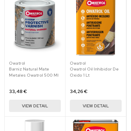
Owatrol
Owatrol
Barniz Natural Mate
Owatrol Oil Inhibidor De
Metales Owatrol 500 Ml
Oxido 1 Lt
33,48 €
34,26 €
VIEW DETAIL
VIEW DETAIL