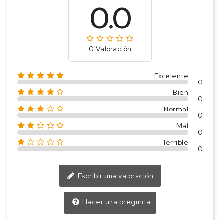
0.0
0 Valoración
Excelente
0
Bien
0
Normal
0
Mal
0
Terrible
0
Escribir una valoración
Hacer una pregunta