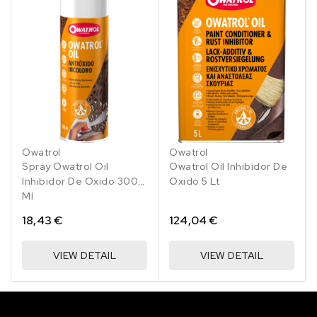
Owatrol
Owatrol
Spray Owatrol Oil
Owatrol Oil Inhibidor De
Inhibidor De Oxido 300
Oxido 5 Lt
Ml
18,43 €
124,04 €
VIEW DETAIL
VIEW DETAIL