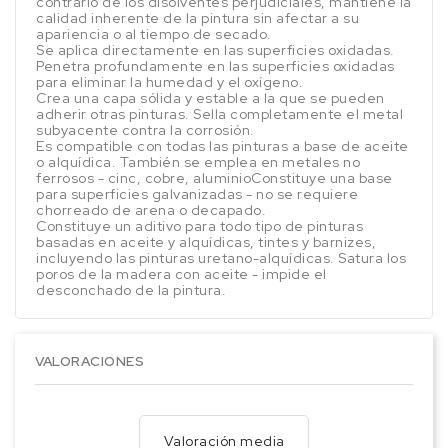
contrario de los disolventes perjudiciales, mantiene la
calidad inherente de la pintura sin afectar a su
apariencia o al tiempo de secado.
Se aplica directamente en las superficies oxidadas.
Penetra profundamente en las superficies oxidadas
para eliminar la humedad y el oxígeno.
Crea una capa sólida y estable a la que se pueden
adherir otras pinturas. Sella completamente el metal
subyacente contra la corrosión.
Es compatible con todas las pinturas a base de aceite
o alquídica. También se emplea en metales no
ferrosos - cinc, cobre, aluminioConstituye una base
para superficies galvanizadas - no se requiere
chorreado de arena o decapado.
Constituye un aditivo para todo tipo de pinturas
basadas en aceite y alquídicas, tintes y barnizes,
incluyendo las pinturas uretano-alquídicas. Satura los
poros de la madera con aceite - impide el
desconchado de la pintura.
VALORACIONES
Valoración media