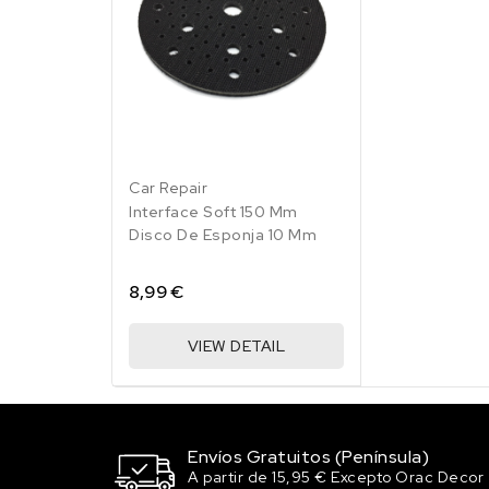
Car Repair
Interface Soft 150 Mm
Disco De Esponja 10 Mm
8,99 €
VIEW DETAIL
Envíos Gratuitos (Península)
A partir de 15,95 € Excepto Orac Decor