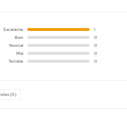
Excelente
1
Bien
0
Normal
0
Mal
0
Terrible
0
stas (0)