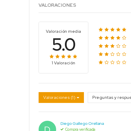
VALORACIONES
Valoración media
5.0
1 Valoración
Valoraciones (1)
Preguntas y respue
Diego Gallego Orellana
D
Compra verificada