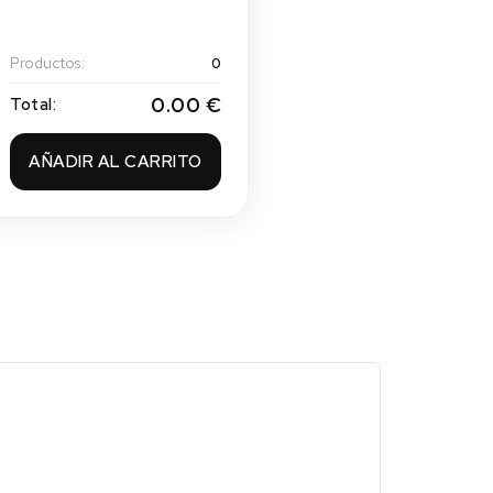
Productos:
0
0.00 €
Total:
AÑADIR AL CARRITO