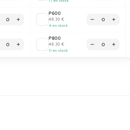
17 en stock
P600
48.30 €
4 en stock
P800
48.30 €
11 en stock