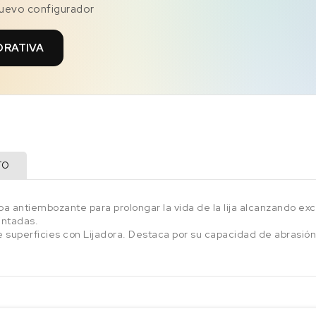
nuevo configurador
ORATIVA
TO
a antiembozante para prolongar la vida de la lija alcanzando exc
intadas.
de superficies con Lijadora. Destaca por su capacidad de abrasió