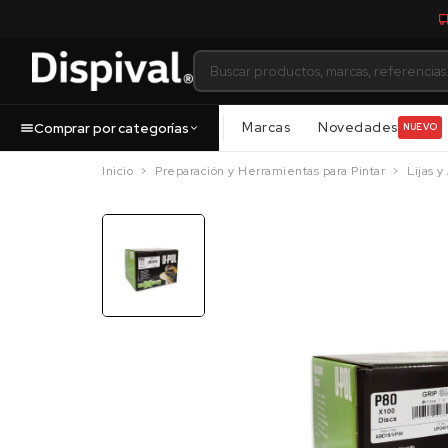
Marcas
Novedades
Comprar por categorías
NUEVO
Inicio
Preparación y Herramientas para Pintar
Lijas y