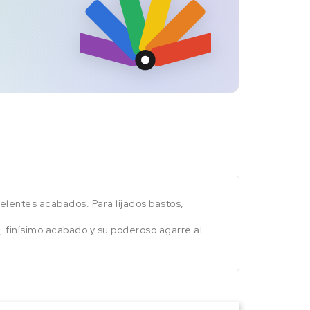
elentes acabados. Para lijados bastos,
n, finísimo acabado y su poderoso agarre al