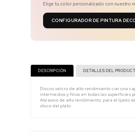
Elige tu color personalizado con nuestro 
CONFIGURADOR DE PINTURA DEC
DESCRIPCIÓN
DETALLES DEL PRODUC
Discos velcro de alto rendimiento con una cap
intermedios y finos en todas las superficies p
Abrasivo de alto rendimiento, para el lijado 
disco del plato.