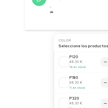
-
COLOR
Seleccione los producto
P120
48.30 €
18 en stock
P180
48.30 €
11 en stock
P320
48.30 €