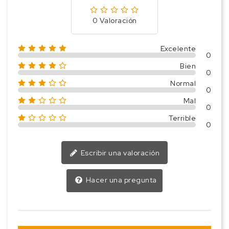
0 Valoración
Excelente
0
Bien
0
Normal
0
Mal
0
Terrible
0
Escribir una valoración
Hacer una pregunta