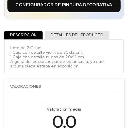
CONFIGURADOR DE PINTURA DECORATIVA
DESCRIPCIÓN
DETALLES DEL PRODUCTO
Lote de 2 Cajas.
1 Caja con detalle violin de 20x12 cm.
1 Caja con detalle nudos de 20x12 cm.
Alguna de las piezas puede estar sucia, ya que
alguna pieza estaba en exposición.
VALORACIONES
Valoración media
0.0