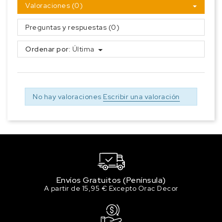
Valoraciones (0)
Preguntas y respuestas (0)
Ordenar por:
Última
No hay valoraciones
Escribir una valoración
Envíos Gratuitos (Península)
A partir de 15,95 € Excepto Orac Decor