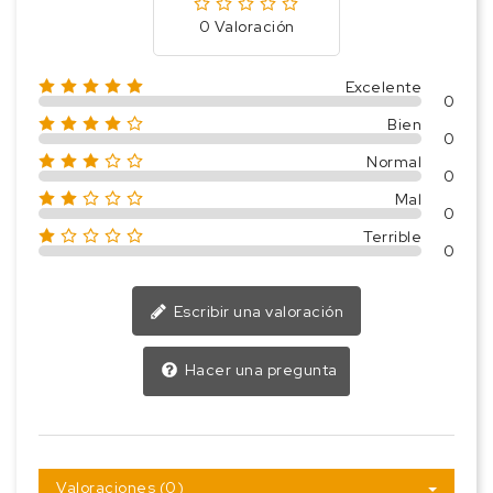
0 Valoración
Excelente
0
Bien
0
Normal
0
Mal
0
Terrible
0
Escribir una valoración
Hacer una pregunta
Valoraciones (0)