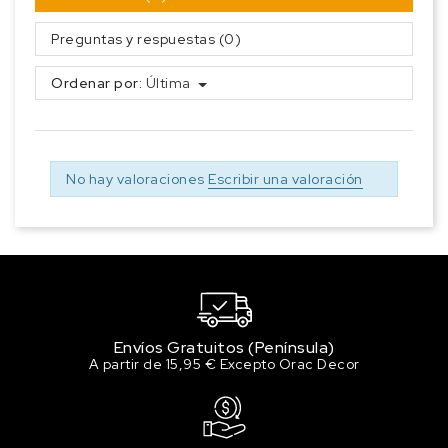
Preguntas y respuestas (0)
Ordenar por:
Última
No hay valoraciones
Escribir una valoración
Envíos Gratuitos (Península)
A partir de 15,95 € Excepto Orac Decor