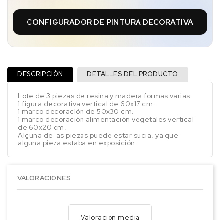
CONFIGURADOR DE PINTURA DECORATIVA
DESCRIPCIÓN
DETALLES DEL PRODUCTO
Lote de 3 piezas de resina y madera formas varias.
1 figura decorativa vertical de 60x17 cm.
1 marco decoración de 50x30 cm.
1 marco decoración alimentación vegetales vertical
de 60x20 cm.
Alguna de las piezas puede estar sucia, ya que
alguna pieza estaba en exposición.
VALORACIONES
Valoración media