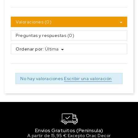
Valoraciones (0)
Preguntas y respuestas (0)
Ordenar por:
Última
No hay valoraciones
Escribir una valoración
Envíos Gratuitos (Península)
A partir de 15,95 € Excepto Orac Decor