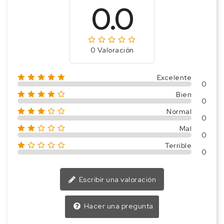
0.0
0 Valoración
Excelente
0
Bien
0
Normal
0
Mal
0
Terrible
0
Escribir una valoración
Hacer una pregunta