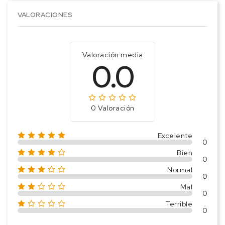
VALORACIONES
Valoración media
0.0
0 Valoración
Excelente
0
Bien
0
Normal
0
Mal
0
Terrible
0