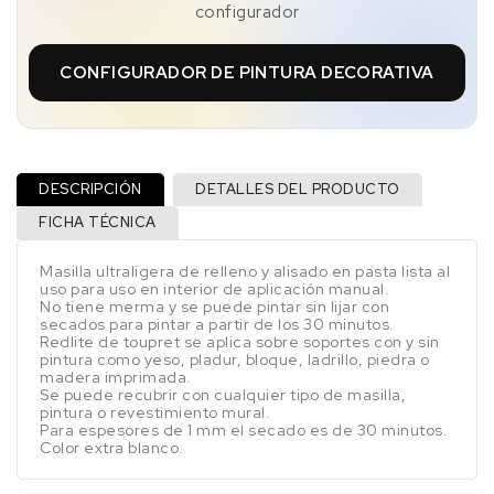
configurador
CONFIGURADOR DE PINTURA DECORATIVA
DESCRIPCIÓN
DETALLES DEL PRODUCTO
FICHA TÉCNICA
Masilla ultraligera de relleno y alisado en pasta lista al
uso para uso en interior de aplicación manual.
No tiene merma y se puede pintar sin lijar con
secados para pintar a partir de los 30 minutos.
Redlite de toupret se aplica sobre soportes con y sin
pintura como yeso, pladur, bloque, ladrillo, piedra o
madera imprimada.
Se puede recubrir con cualquier tipo de masilla,
pintura o revestimiento mural.
Para espesores de 1 mm el secado es de 30 minutos.
Color extra blanco.