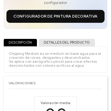
configurador
CONFIGURADOR DE PINTURA DECORATIVA
DESCRIPCIÓN
DETALLES DEL PRODUCTO
Chipping Medium es un medium en base agua para la
creación de roces, desgastes y desconchados.
Se aplica con aerógrafo o pincel para crear efectos
desconchados con colores acrílicos al agua.
VALORACIONES
Valoración media