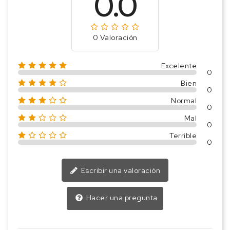
0.0
0 Valoración
Excelente
0
Bien
0
Normal
0
Mal
0
Terrible
0
Escribir una valoración
Hacer una pregunta