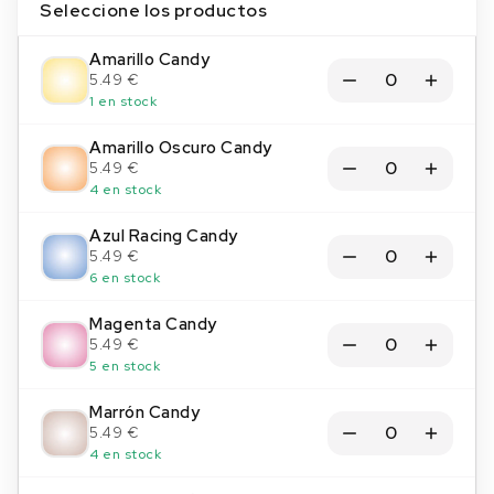
Seleccione los productos
Amarillo Candy
5.49 €
1 en stock
Amarillo Oscuro Candy
5.49 €
4 en stock
Azul Racing Candy
5.49 €
6 en stock
Magenta Candy
5.49 €
5 en stock
Marrón Candy
5.49 €
4 en stock