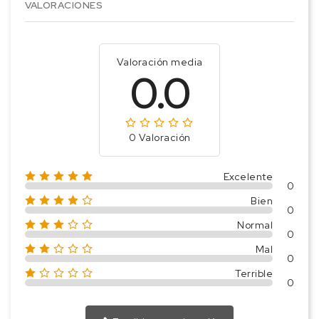
VALORACIONES
Valoración media
0.0
0 Valoración
Excelente
0
Bien
0
Normal
0
Mal
0
Terrible
0