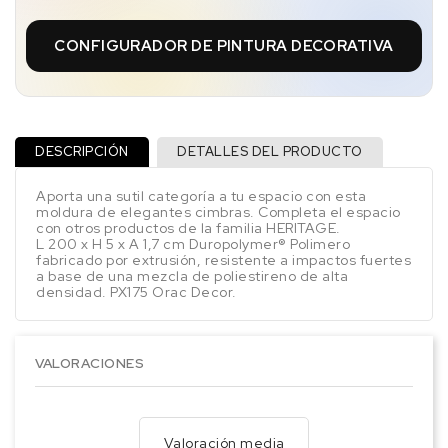
CONFIGURADOR DE PINTURA DECORATIVA
DESCRIPCIÓN
DETALLES DEL PRODUCTO
Aporta una sutil categoría a tu espacio con esta
moldura de elegantes cimbras. Completa el espacio
con otros productos de la familia HERITAGE.
L 200 x H 5 x A 1,7 cm Duropolymer® Polimero
fabricado por extrusión, resistente a impactos fuertes
a base de una mezcla de poliestireno de alta
densidad. PX175 Orac Decor.
VALORACIONES
Valoración media