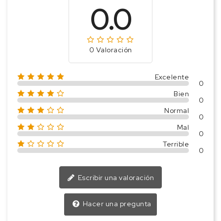
0.0
0 Valoración
Excelente
0
Bien
0
Normal
0
Mal
0
Terrible
0
Escribir una valoración
Hacer una pregunta