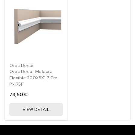
Orac Decor
Orac Decor Moldura
Flexible 200X5X1,7 Cm
Px175F
73,50 €
VIEW DETAIL