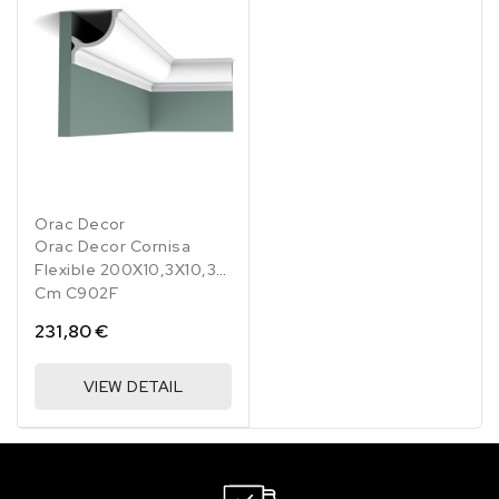
Orac Decor
Orac Decor Cornisa
Flexible 200X10,3X10,3
Cm C902F
231,80 €
VIEW DETAIL