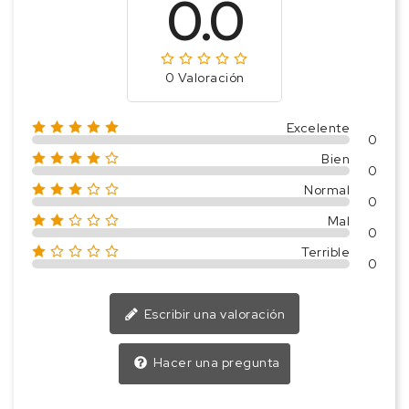
0.0
0 Valoración
Excelente
0
Bien
0
Normal
0
Mal
0
Terrible
0
Escribir una valoración
Hacer una pregunta