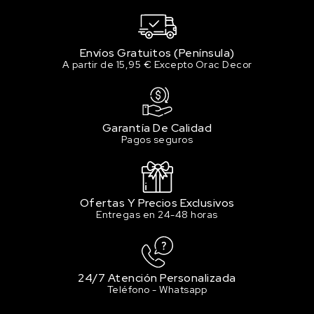
Envíos Gratuitos (Península)
A partir de 15,95 € Excepto Orac Decor
Garantía De Calidad
Pagos seguros
Ofertas Y Precios Exclusivos
Entregas en 24-48 horas
24/7 Atención Personalizada
Teléfono - Whatsapp