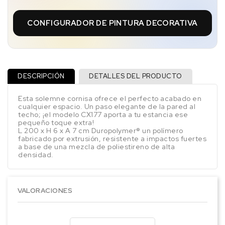
CONFIGURADOR DE PINTURA DECORATIVA
DESCRIPCIÓN
DETALLES DEL PRODUCTO
Esta solemne cornisa ofrece el perfecto acabado en
cualquier espacio. Un paso elegante de la pared al
techo; ¡el modelo CX177 aporta a tu estancia ese
pequeño toque extra!
L 200 x H 6 x A 7 cm Duropolymer® un polímero
fabricado por extrusión, resistente a impactos fuertes
a base de una mezcla de poliestireno de alta
densidad.
VALORACIONES