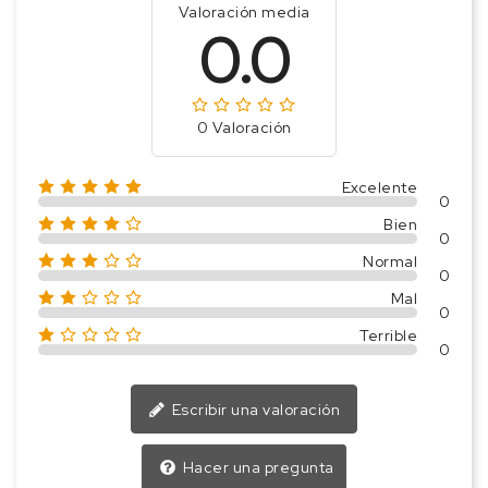
Valoración media
0.0
0 Valoración
Excelente
0
Bien
0
Normal
0
Mal
0
Terrible
0
Escribir una valoración
Hacer una pregunta