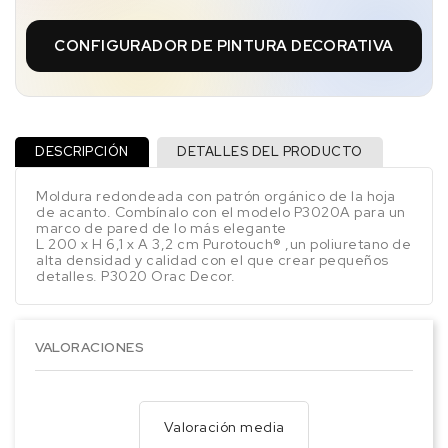
CONFIGURADOR DE PINTURA DECORATIVA
DESCRIPCIÓN
DETALLES DEL PRODUCTO
Moldura redondeada con patrón orgánico de la hoja
de acanto. Combínalo con el modelo P3020A para un
marco de pared de lo más elegante
L 200 x H 6,1 x A 3,2 cm Purotouch® ,un poliuretano de
alta densidad y calidad con el que crear pequeños
detalles. P3020 Orac Decor.
VALORACIONES
Valoración media