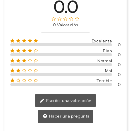
0.0
0 Valoración
Excelente
0
Bien
0
Normal
0
Mal
0
Terrible
0
Escribir una valoración
Hacer una pregunta