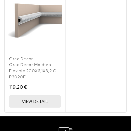
Orac Decor
Orac Decor Moldura
Flexible 200X6,1X3,2 Cm
P3020F
119,20 €
VIEW DETAIL