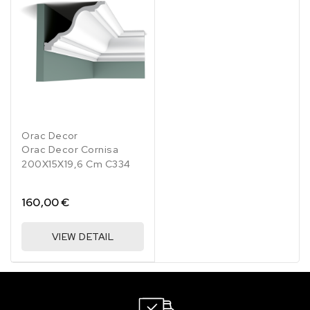
Orac Decor
Orac Decor Cornisa
200X15X19,6 Cm C334
160,00 €
VIEW DETAIL