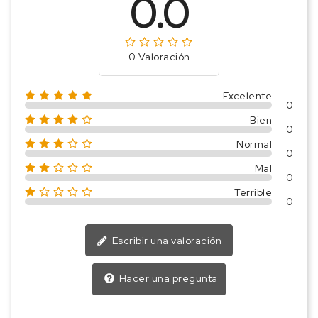
0.0
0 Valoración
Excelente
0
Bien
0
Normal
0
Mal
0
Terrible
0
Escribir una valoración
Hacer una pregunta