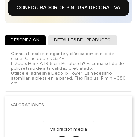
CONFIGURADOR DE PINTURA DECORATIVA
DESCRIPCIÓN
DETALLES DEL PRODUCTO
Cornisa Flexible elegante y clásica con cuello de
cisne. Orac decor C334F.
L 200 x H15 x A 19,6 cm Purotouch® Espuma sólida de
poliuretano de alta calidad pretratado.
Utilice el adhesive DecoFix Power. Es necesario
atornillar la pieza en la pared. Flex Radius: R min = 380
cm
VALORACIONES
Valoración media